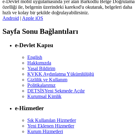
e-Devlet mobil uygulamasında yer alan Barkodlu Belge Doğrulama
özelliği ile, belgenin üzerindeki karekod'u okutarak, belgeleri daha
hızlı ve kolay bir şekilde doğrulayabilirsiniz.
Android
|
Apple iOS
Sayfa Sonu Bağlantıları
e-Devlet Kapısı
English
Hakkımızda
Yasal Bildirim
KVKK Aydınlatma Yükümlülüğü
Gizlilik ve Kullanım
Politikalarımız
DETSİS
Yeni Sekmede Açılır
Kurumsal Kimlik
e-Hizmetler
Sık Kullanılan Hizmetler
Yeni Eklenen Hizmetler
Kurum Hizmetleri