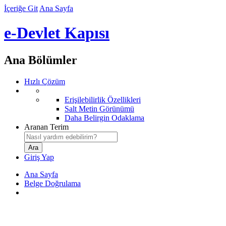
İçeriğe Git
Ana Sayfa
e-Devlet Kapısı
Ana Bölümler
Hızlı Çözüm
Erişilebilirlik Özellikleri
Salt Metin Görünümü
Daha Belirgin Odaklama
Aranan Terim
Giriş Yap
Ana Sayfa
Belge Doğrulama