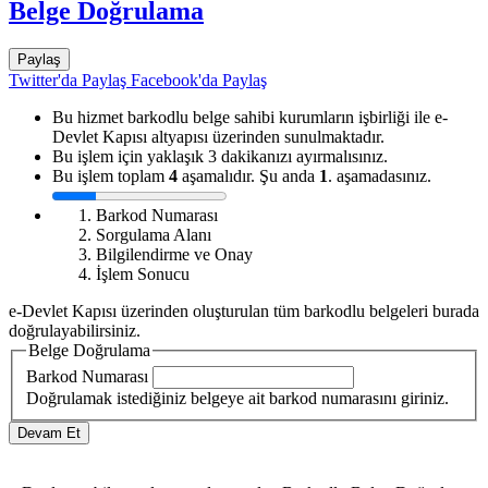
Belge Doğrulama
Paylaş
Twitter'da Paylaş
Facebook'da Paylaş
Bu hizmet barkodlu belge sahibi kurumların işbirliği ile e-
Devlet Kapısı altyapısı üzerinden sunulmaktadır.
Bu işlem için yaklaşık 3 dakikanızı ayırmalısınız.
Bu işlem toplam
4
aşamalıdır. Şu anda
1
. aşamadasınız.
Barkod Numarası
Sorgulama Alanı
Bilgilendirme ve Onay
İşlem Sonucu
e-Devlet Kapısı üzerinden oluşturulan tüm barkodlu belgeleri burada
doğrulayabilirsiniz.
Belge Doğrulama
Barkod Numarası
Doğrulamak istediğiniz belgeye ait barkod numarasını giriniz.