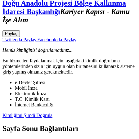
Doğu Anadolu Projesi Bölge Kalkınma
İdaresi Başkanlığı
Kariyer Kapısı - Kamu
İşe Alım
Paylaş
Twitter'da Paylaş
Facebook'da Paylaş
Henüz kimliğinizi doğrulamadınız...
Bu hizmetten faydalanmak için, aşağıdaki kimlik doğrulama
yöntemlerinden sizin için uygun olan bir tanesini kullanarak sisteme
giriş yapmış olmanız gerekmektedir.
e-Devlet Şifresi
Mobil İmza
Elektronik İmza
T.C. Kimlik Kartı
İnternet Bankacılığı
Kimliğimi Şimdi Doğrula
Sayfa Sonu Bağlantıları