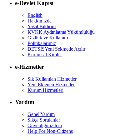
e-Devlet Kapısı
English
Hakkımızda
Yasal Bildirim
KVKK Aydınlatma Yükümlülüğü
Gizlilik ve Kullanım
Politikalarımız
DETSİS
Yeni Sekmede Açılır
Kurumsal Kimlik
e-Hizmetler
Sık Kullanılan Hizmetler
Yeni Eklenen Hizmetler
Kurum Hizmetleri
Yardım
Genel Yardım
Sıkça Sorulanlar
Güvenliğiniz İçin
Help For Non-Citizens