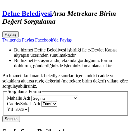
Defne Belediyesi
Arsa Metrekare Birim
Değeri Sorgulama
Paylaş
Twitter'da Paylaş
Facebook'da Paylaş
Bu hizmet Defne Belediyesi işbirliği ile e-Devlet Kapısı
altyapısı üzerinden sunulmaktadır.
Bu hizmet tek aşamalıdır, ekranda gördüğünüz formu
doldurup, gönderdiğinizde işleminiz tamamlanacaktır.
Bu hizmeti kullanarak belediye sınırları içerisindeki cadde ve
sokaklara ait arsa rayiç değerini (metrekare birim değeri) yıllara göre
sorgulayabilirsiniz.
Sorgulama Formu
Mahalle Adı
Cadde/Sokak Adı
Yıl