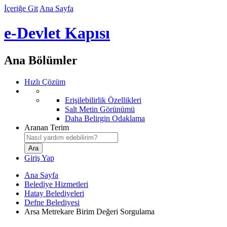
İçeriğe Git
Ana Sayfa
e-Devlet Kapısı
Ana Bölümler
Hızlı Çözüm
Erişilebilirlik Özellikleri
Salt Metin Görünümü
Daha Belirgin Odaklama
Aranan Terim
Giriş Yap
Ana Sayfa
Belediye Hizmetleri
Hatay Belediyeleri
Defne Belediyesi
Arsa Metrekare Birim Değeri Sorgulama