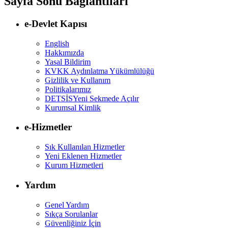
Sayfa Sonu Bağlantıları
e-Devlet Kapısı
English
Hakkımızda
Yasal Bildirim
KVKK Aydınlatma Yükümlülüğü
Gizlilik ve Kullanım
Politikalarımız
DETSİS
Yeni Sekmede Açılır
Kurumsal Kimlik
e-Hizmetler
Sık Kullanılan Hizmetler
Yeni Eklenen Hizmetler
Kurum Hizmetleri
Yardım
Genel Yardım
Sıkça Sorulanlar
Güvenliğiniz İçin