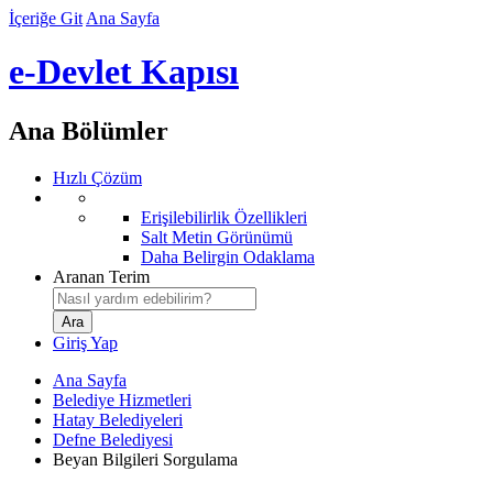
İçeriğe Git
Ana Sayfa
e-Devlet Kapısı
Ana Bölümler
Hızlı Çözüm
Erişilebilirlik Özellikleri
Salt Metin Görünümü
Daha Belirgin Odaklama
Aranan Terim
Giriş Yap
Ana Sayfa
Belediye Hizmetleri
Hatay Belediyeleri
Defne Belediyesi
Beyan Bilgileri Sorgulama