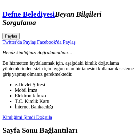
Defne Belediyesi
Beyan Bilgileri
Sorgulama
Paylaş
Twitter'da Paylaş
Facebook'da Paylaş
Henüz kimliğinizi doğrulamadınız...
Bu hizmetten faydalanmak için, aşağıdaki kimlik doğrulama
yöntemlerinden sizin için uygun olan bir tanesini kullanarak sisteme
giriş yapmış olmanız gerekmektedir.
e-Devlet Şifresi
Mobil İmza
Elektronik İmza
T.C. Kimlik Kartı
İnternet Bankacılığı
Kimliğimi Şimdi Doğrula
Sayfa Sonu Bağlantıları