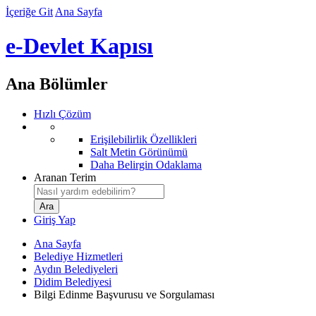
İçeriğe Git
Ana Sayfa
e-Devlet Kapısı
Ana Bölümler
Hızlı Çözüm
Erişilebilirlik Özellikleri
Salt Metin Görünümü
Daha Belirgin Odaklama
Aranan Terim
Giriş Yap
Ana Sayfa
Belediye Hizmetleri
Aydın Belediyeleri
Didim Belediyesi
Bilgi Edinme Başvurusu ve Sorgulaması