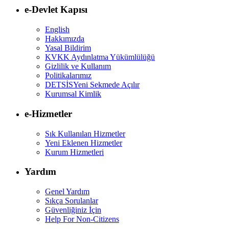
e-Devlet Kapısı
English
Hakkımızda
Yasal Bildirim
KVKK Aydınlatma Yükümlülüğü
Gizlilik ve Kullanım
Politikalarımız
DETSİS
Yeni Sekmede Açılır
Kurumsal Kimlik
e-Hizmetler
Sık Kullanılan Hizmetler
Yeni Eklenen Hizmetler
Kurum Hizmetleri
Yardım
Genel Yardım
Sıkça Sorulanlar
Güvenliğiniz İçin
Help For Non-Citizens