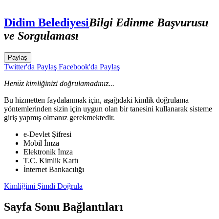
Didim Belediyesi
Bilgi Edinme Başvurusu
ve Sorgulaması
Paylaş
Twitter'da Paylaş
Facebook'da Paylaş
Henüz kimliğinizi doğrulamadınız...
Bu hizmetten faydalanmak için, aşağıdaki kimlik doğrulama
yöntemlerinden sizin için uygun olan bir tanesini kullanarak sisteme
giriş yapmış olmanız gerekmektedir.
e-Devlet Şifresi
Mobil İmza
Elektronik İmza
T.C. Kimlik Kartı
İnternet Bankacılığı
Kimliğimi Şimdi Doğrula
Sayfa Sonu Bağlantıları