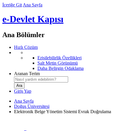
İçeriğe Git
Ana Sayfa
e-Devlet Kapısı
Ana Bölümler
Hızlı Çözüm
Erişilebilirlik Özellikleri
Salt Metin Görünümü
Daha Belirgin Odaklama
Aranan Terim
Giriş Yap
Ana Sayfa
Doğuş Üniversitesi
Elektronik Belge Yönetim Sistemi Evrak Doğrulama