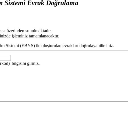
im Sistemi Evrak Doğrulama
pısı üzerinden sunulmaktadır.
nizde işleminiz tamamlanacaktır.
im Sistemi (EBYS) ile oluşturulan evrakları doğrulayabilirsiniz.
d)' bilgisini giriniz.