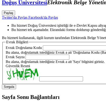
Doğuş Üniversitesi
Elektronik Belge Yönet
Paylaş
Twitter'da Paylaş
Facebook'da Paylaş
Bu hizmet Doğuş Üniversitesi işbirliği ile e-Devlet Kapısı altya
Bu hizmet tek aşamalıdır. Ekrandaki formu doldurup gönderdiği
Bu hizmeti kullanarak, ilgili kurum tarafından Elektronik Belge Yönet
Evrak Bilgileri
Evrak Doğrulama Kodu
Bu alana, doğrulamak istediğiniz Evrak a ait 'Doğrulama Kodu (Barko
Evrak Sayısı
Bu alana, doğrulamak istediğiniz Evrak a ait 'Sayı' bilgisini giriniz.
Güvenlik Resmi
Sayfa Sonu Bağlantıları