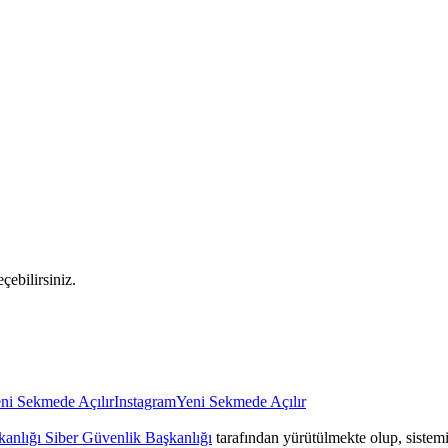
çebilirsiniz.
ni Sekmede Açılır
Instagram
Yeni Sekmede Açılır
anlığı Siber Güvenlik Başkanlığı
tarafından yürütülmekte olup, sistemin