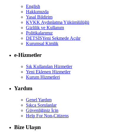
English
Hakkımızda
Yasal Bildirim
KVKK Aydınlatma Yükümlülüğü
Gizlilik ve Kullanım
Politikalarımız
DETSİS
Yeni Sekmede Açılır
Kurumsal Kimlik
e-Hizmetler
Sık Kullanılan Hizmetler
Yeni Eklenen Hizmetler
Kurum Hizmetleri
Yardım
Genel Yardım
Sıkça Sorulanlar
Güvenliğiniz İçin
Help For Non-Citizens
Bize Ulaşın