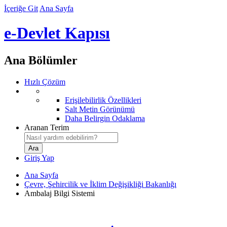
İçeriğe Git
Ana Sayfa
e-Devlet Kapısı
Ana Bölümler
Hızlı Çözüm
Erişilebilirlik Özellikleri
Salt Metin Görünümü
Daha Belirgin Odaklama
Aranan Terim
Giriş Yap
Ana Sayfa
Çevre, Şehircilik ve İklim Değişikliği Bakanlığı
Ambalaj Bilgi Sistemi