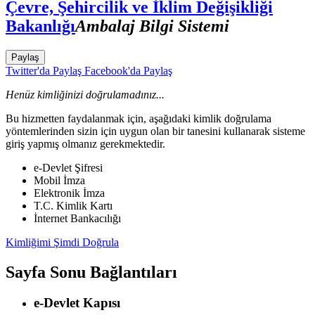
Çevre, Şehircilik ve İklim Değişikliği
Bakanlığı
Ambalaj Bilgi Sistemi
Paylaş
Twitter'da Paylaş
Facebook'da Paylaş
Henüz kimliğinizi doğrulamadınız...
Bu hizmetten faydalanmak için, aşağıdaki kimlik doğrulama
yöntemlerinden sizin için uygun olan bir tanesini kullanarak sisteme
giriş yapmış olmanız gerekmektedir.
e-Devlet Şifresi
Mobil İmza
Elektronik İmza
T.C. Kimlik Kartı
İnternet Bankacılığı
Kimliğimi Şimdi Doğrula
Sayfa Sonu Bağlantıları
e-Devlet Kapısı