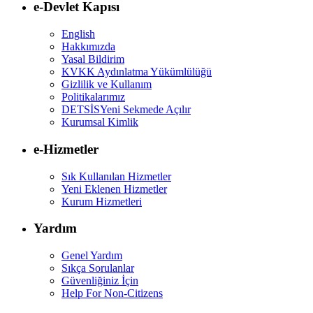
e-Devlet Kapısı
English
Hakkımızda
Yasal Bildirim
KVKK Aydınlatma Yükümlülüğü
Gizlilik ve Kullanım
Politikalarımız
DETSİS
Yeni Sekmede Açılır
Kurumsal Kimlik
e-Hizmetler
Sık Kullanılan Hizmetler
Yeni Eklenen Hizmetler
Kurum Hizmetleri
Yardım
Genel Yardım
Sıkça Sorulanlar
Güvenliğiniz İçin
Help For Non-Citizens