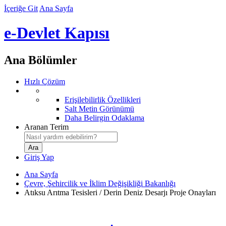
İçeriğe Git
Ana Sayfa
e-Devlet Kapısı
Ana Bölümler
Hızlı Çözüm
Erişilebilirlik Özellikleri
Salt Metin Görünümü
Daha Belirgin Odaklama
Aranan Terim
Giriş Yap
Ana Sayfa
Çevre, Şehircilik ve İklim Değişikliği Bakanlığı
Atıksu Arıtma Tesisleri / Derin Deniz Desarjı Proje Onayları