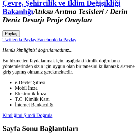
Çevre, Şehircilik ve İklim Değişikliği
Bakanlığı
Atıksu Arıtma Tesisleri / Derin
Deniz Desarjı Proje Onayları
Paylaş
Twitter'da Paylaş
Facebook'da Paylaş
Henüz kimliğinizi doğrulamadınız...
Bu hizmetten faydalanmak için, aşağıdaki kimlik doğrulama
yöntemlerinden sizin için uygun olan bir tanesini kullanarak sisteme
giriş yapmış olmanız gerekmektedir.
e-Devlet Şifresi
Mobil İmza
Elektronik İmza
T.C. Kimlik Kartı
İnternet Bankacılığı
Kimliğimi Şimdi Doğrula
Sayfa Sonu Bağlantıları