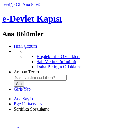
İçeriğe Git
Ana Sayfa
e-Devlet Kapısı
Ana Bölümler
Hızlı Çözüm
Erişilebilirlik Özellikleri
Salt Metin Görünümü
Daha Belirgin Odaklama
Aranan Terim
Giriş Yap
Ana Sayfa
Ege Üniversitesi
Sertifika Sorgulama