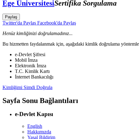
Ege Üniversitesi
Sertifika Sorgulama
Paylaş
Twitter'da Paylaş
Facebook'da Paylaş
Henüz kimliğinizi doğrulamadınız...
Bu hizmetten faydalanmak için, aşağıdaki kimlik doğrulama yöntemleri
e-Devlet Şifresi
Mobil İmza
Elektronik İmza
T.C. Kimlik Kartı
İnternet Bankacılığı
Kimliğimi Şimdi Doğrula
Sayfa Sonu Bağlantıları
e-Devlet Kapısı
English
Hakkımızda
Yasal Bildirim