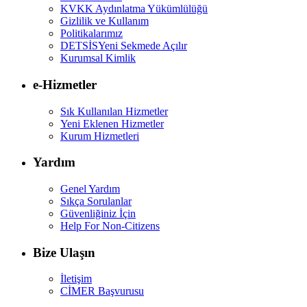
KVKK Aydınlatma Yükümlülüğü
Gizlilik ve Kullanım
Politikalarımız
DETSİS
Yeni Sekmede Açılır
Kurumsal Kimlik
e-Hizmetler
Sık Kullanılan Hizmetler
Yeni Eklenen Hizmetler
Kurum Hizmetleri
Yardım
Genel Yardım
Sıkça Sorulanlar
Güvenliğiniz İçin
Help For Non-Citizens
Bize Ulaşın
İletişim
CİMER Başvurusu