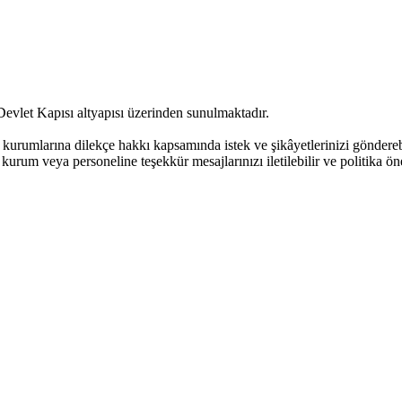
Devlet Kapısı altyapısı üzerinden sunulmaktadır.
urumlarına dilekçe hakkı kapsamında istek ve şikâyetlerinizi göndere
kurum veya personeline teşekkür mesajlarınızı iletilebilir ve politika öne