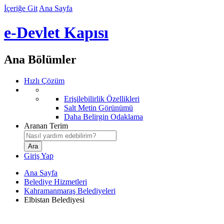
İçeriğe Git
Ana Sayfa
e-Devlet Kapısı
Ana Bölümler
Hızlı Çözüm
Erişilebilirlik Özellikleri
Salt Metin Görünümü
Daha Belirgin Odaklama
Aranan Terim
Giriş Yap
Ana Sayfa
Belediye Hizmetleri
Kahramanmaraş Belediyeleri
Elbistan Belediyesi