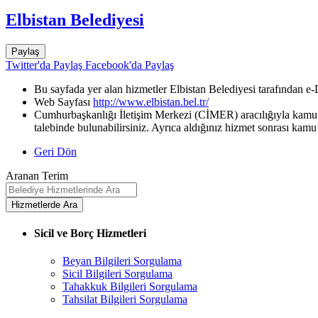
Elbistan Belediyesi
Paylaş
Twitter'da Paylaş
Facebook'da Paylaş
Bu sayfada yer alan hizmetler Elbistan Belediyesi tarafından e-
Web Sayfası
http://www.elbistan.bel.tr/
Cumhurbaşkanlığı İletişim Merkezi (CİMER) aracılığıyla kamu k
talebinde bulunabilirsiniz. Ayrıca aldığınız hizmet sonrası kamu 
Geri Dön
Aranan Terim
Sicil ve Borç Hizmetleri
Beyan Bilgileri Sorgulama
Sicil Bilgileri Sorgulama
Tahakkuk Bilgileri Sorgulama
Tahsilat Bilgileri Sorgulama