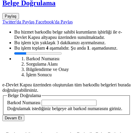
Belge Doğrulama
Paylaş
Twitter'da Paylaş
Facebook'da Paylaş
Bu hizmet barkodlu belge sahibi kurumların işbirliği ile e-
Devlet Kapısı altyapısı üzerinden sunulmaktadır.
Bu işlem için yaklaşık 3 dakikanızı ayırmalısınız.
Bu işlem toplam
4
aşamalıdır. Şu anda
1
. aşamadasınız.
Barkod Numarası
Sorgulama Alanı
Bilgilendirme ve Onay
İşlem Sonucu
e-Devlet Kapısı üzerinden oluşturulan tüm barkodlu belgeleri burada
doğrulayabilirsiniz.
Belge Doğrulama
Barkod Numarası
Doğrulamak istediğiniz belgeye ait barkod numarasını giriniz.