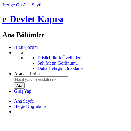
İçeriğe Git
Ana Sayfa
e-Devlet Kapısı
Ana Bölümler
Hızlı Çözüm
Erişilebilirlik Özellikleri
Salt Metin Görünümü
Daha Belirgin Odaklama
Aranan Terim
Giriş Yap
Ana Sayfa
Belge Doğrulama