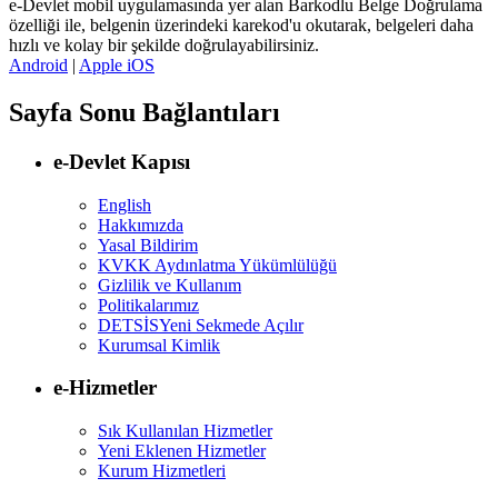
e-Devlet mobil uygulamasında yer alan Barkodlu Belge Doğrulama
özelliği ile, belgenin üzerindeki karekod'u okutarak, belgeleri daha
hızlı ve kolay bir şekilde doğrulayabilirsiniz.
Android
|
Apple iOS
Sayfa Sonu Bağlantıları
e-Devlet Kapısı
English
Hakkımızda
Yasal Bildirim
KVKK Aydınlatma Yükümlülüğü
Gizlilik ve Kullanım
Politikalarımız
DETSİS
Yeni Sekmede Açılır
Kurumsal Kimlik
e-Hizmetler
Sık Kullanılan Hizmetler
Yeni Eklenen Hizmetler
Kurum Hizmetleri