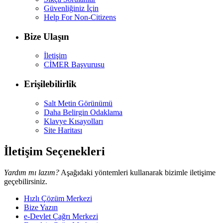
Güvenliğiniz İçin
Help For Non-Citizens
Bize Ulaşın
İletişim
CİMER Başvurusu
Erişilebilirlik
Salt Metin Görünümü
Daha Belirgin Odaklama
Klavye Kısayolları
Site Haritası
İletişim Seçenekleri
Yardım mı lazım?
Aşağıdaki yöntemleri kullanarak bizimle iletişime
geçebilirsiniz.
Hızlı Çözüm Merkezi
Bize Yazın
e-Devlet Çağrı Merkezi