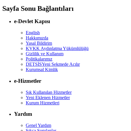
Sayfa Sonu Bağlantıları
e-Devlet Kapısı
English
Hakkımızda
Yasal Bildirim
KVKK Aydınlatma Yükümlülüğü
Gizlilik ve Kullanım
Politikalarımız
DETSİS
Yeni Sekmede Açılır
Kurumsal Kimlik
e-Hizmetler
Sık Kullanılan Hizmetler
Yeni Eklenen Hizmetler
Kurum Hizmetleri
Yardım
Genel Yardım
Sıkça Sorulanlar