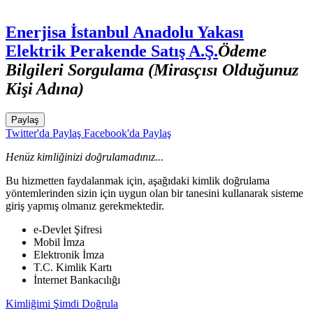
Enerjisa İstanbul Anadolu Yakası
Elektrik Perakende Satış A.Ş.
Ödeme
Bilgileri Sorgulama (Mirasçısı Olduğunuz
Kişi Adına)
Paylaş
Twitter'da Paylaş
Facebook'da Paylaş
Henüz kimliğinizi doğrulamadınız...
Bu hizmetten faydalanmak için, aşağıdaki kimlik doğrulama
yöntemlerinden sizin için uygun olan bir tanesini kullanarak sisteme
giriş yapmış olmanız gerekmektedir.
e-Devlet Şifresi
Mobil İmza
Elektronik İmza
T.C. Kimlik Kartı
İnternet Bankacılığı
Kimliğimi Şimdi Doğrula