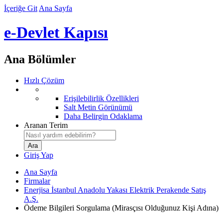
İçeriğe Git
Ana Sayfa
e-Devlet Kapısı
Ana Bölümler
Hızlı Çözüm
Erişilebilirlik Özellikleri
Salt Metin Görünümü
Daha Belirgin Odaklama
Aranan Terim
Giriş Yap
Ana Sayfa
Firmalar
Enerjisa İstanbul Anadolu Yakası Elektrik Perakende Satış
A.Ş.
Ödeme Bilgileri Sorgulama (Mirasçısı Olduğunuz Kişi Adına)