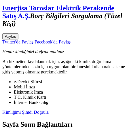
Enerjisa Toroslar Elektrik Perakende
Satış A.Ş.
Borç Bilgileri Sorgulama (Tüzel
Kişi)
Paylaş
Twitter'da Paylaş
Facebook'da Paylaş
Henüz kimliğinizi doğrulamadınız...
Bu hizmetten faydalanmak için, aşağıdaki kimlik doğrulama
yöntemlerinden sizin için uygun olan bir tanesini kullanarak sisteme
giriş yapmış olmanız gerekmektedir.
e-Devlet Şifresi
Mobil İmza
Elektronik İmza
T.C. Kimlik Kartı
İnternet Bankacılığı
Kimliğimi Şimdi Doğrula
Sayfa Sonu Bağlantıları