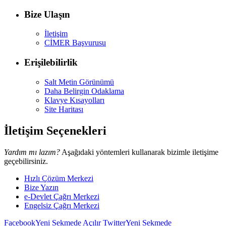
Bize Ulaşın
İletişim
CİMER Başvurusu
Erişilebilirlik
Salt Metin Görünümü
Daha Belirgin Odaklama
Klavye Kısayolları
Site Haritası
İletişim Seçenekleri
Yardım mı lazım?
Aşağıdaki yöntemleri kullanarak bizimle iletişime
geçebilirsiniz.
Hızlı Çözüm Merkezi
Bize Yazın
e-Devlet Çağrı Merkezi
Engelsiz Çağrı Merkezi
Facebook
Yeni Sekmede Açılır
Twitter
Yeni Sekmede