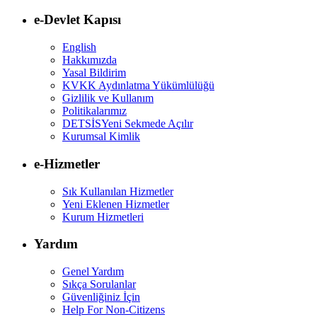
e-Devlet Kapısı
English
Hakkımızda
Yasal Bildirim
KVKK Aydınlatma Yükümlülüğü
Gizlilik ve Kullanım
Politikalarımız
DETSİS
Yeni Sekmede Açılır
Kurumsal Kimlik
e-Hizmetler
Sık Kullanılan Hizmetler
Yeni Eklenen Hizmetler
Kurum Hizmetleri
Yardım
Genel Yardım
Sıkça Sorulanlar
Güvenliğiniz İçin
Help For Non-Citizens