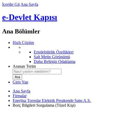
İçeriğe Git
Ana Sayfa
e-Devlet Kapısı
Ana Bölümler
Hızlı Çözüm
Erişilebilirlik Özellikleri
Salt Metin Görünümü
Daha Belirgin Odaklama
Aranan Terim
Giriş Yap
Ana Sayfa
Firmalar
Enerjisa Toroslar Elektrik Perakende Satış A.Ş.
Borç Bilgileri Sorgulama (Tüzel Kişi)