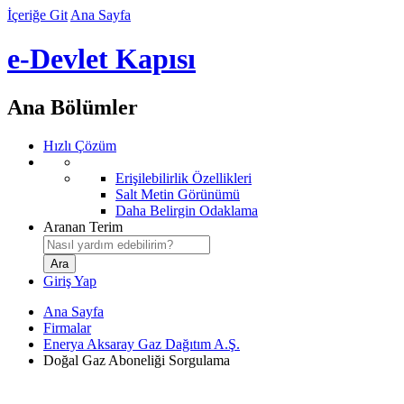
İçeriğe Git
Ana Sayfa
e-Devlet Kapısı
Ana Bölümler
Hızlı Çözüm
Erişilebilirlik Özellikleri
Salt Metin Görünümü
Daha Belirgin Odaklama
Aranan Terim
Giriş Yap
Ana Sayfa
Firmalar
Enerya Aksaray Gaz Dağıtım A.Ş.
Doğal Gaz Aboneliği Sorgulama