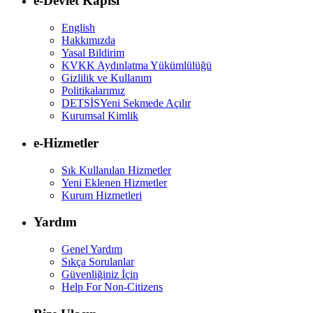
e-Devlet Kapısı
English
Hakkımızda
Yasal Bildirim
KVKK Aydınlatma Yükümlülüğü
Gizlilik ve Kullanım
Politikalarımız
DETSİS
Yeni Sekmede Açılır
Kurumsal Kimlik
e-Hizmetler
Sık Kullanılan Hizmetler
Yeni Eklenen Hizmetler
Kurum Hizmetleri
Yardım
Genel Yardım
Sıkça Sorulanlar
Güvenliğiniz İçin
Help For Non-Citizens