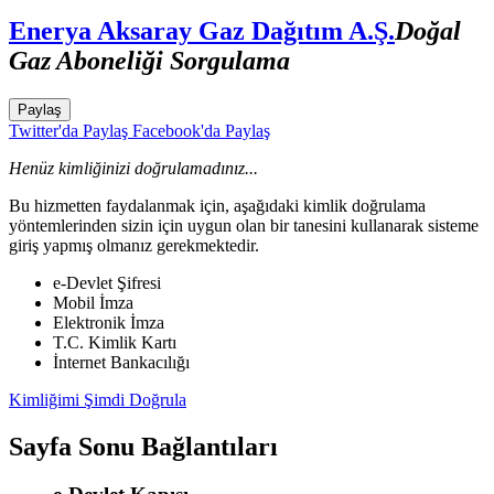
Enerya Aksaray Gaz Dağıtım A.Ş.
Doğal
Gaz Aboneliği Sorgulama
Paylaş
Twitter'da Paylaş
Facebook'da Paylaş
Henüz kimliğinizi doğrulamadınız...
Bu hizmetten faydalanmak için, aşağıdaki kimlik doğrulama
yöntemlerinden sizin için uygun olan bir tanesini kullanarak sisteme
giriş yapmış olmanız gerekmektedir.
e-Devlet Şifresi
Mobil İmza
Elektronik İmza
T.C. Kimlik Kartı
İnternet Bankacılığı
Kimliğimi Şimdi Doğrula
Sayfa Sonu Bağlantıları