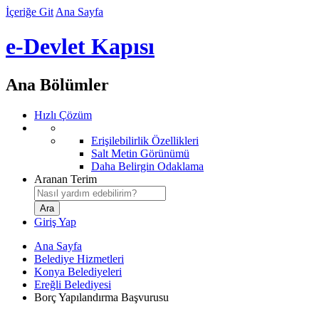
İçeriğe Git
Ana Sayfa
e-Devlet Kapısı
Ana Bölümler
Hızlı Çözüm
Erişilebilirlik Özellikleri
Salt Metin Görünümü
Daha Belirgin Odaklama
Aranan Terim
Giriş Yap
Ana Sayfa
Belediye Hizmetleri
Konya Belediyeleri
Ereğli Belediyesi
Borç Yapılandırma Başvurusu