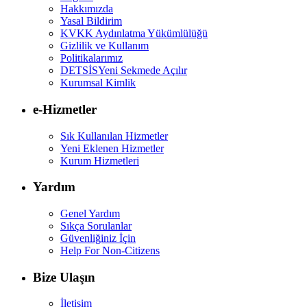
Hakkımızda
Yasal Bildirim
KVKK Aydınlatma Yükümlülüğü
Gizlilik ve Kullanım
Politikalarımız
DETSİS
Yeni Sekmede Açılır
Kurumsal Kimlik
e-Hizmetler
Sık Kullanılan Hizmetler
Yeni Eklenen Hizmetler
Kurum Hizmetleri
Yardım
Genel Yardım
Sıkça Sorulanlar
Güvenliğiniz İçin
Help For Non-Citizens
Bize Ulaşın
İletişim