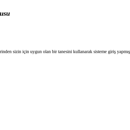
rusu
nden sizin için uygun olan bir tanesini kullanarak sisteme giriş yapmı