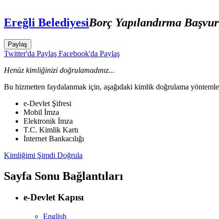
Ereğli Belediyesi
Borç Yapılandırma Başvu
Paylaş
Twitter'da Paylaş
Facebook'da Paylaş
Henüz kimliğinizi doğrulamadınız...
Bu hizmetten faydalanmak için, aşağıdaki kimlik doğrulama yöntemleri
e-Devlet Şifresi
Mobil İmza
Elektronik İmza
T.C. Kimlik Kartı
İnternet Bankacılığı
Kimliğimi Şimdi Doğrula
Sayfa Sonu Bağlantıları
e-Devlet Kapısı
English