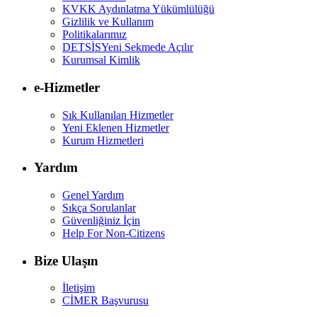
KVKK Aydınlatma Yükümlülüğü
Gizlilik ve Kullanım
Politikalarımız
DETSİS
Yeni Sekmede Açılır
Kurumsal Kimlik
e-Hizmetler
Sık Kullanılan Hizmetler
Yeni Eklenen Hizmetler
Kurum Hizmetleri
Yardım
Genel Yardım
Sıkça Sorulanlar
Güvenliğiniz İçin
Help For Non-Citizens
Bize Ulaşın
İletişim
CİMER Başvurusu