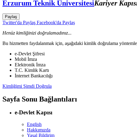
Erzurum Teknik Üniversitesi
Kariyer Kapıs
Paylaş
Twitter'da Paylaş
Facebook'da Paylaş
Henüz kimliğinizi doğrulamadınız...
Bu hizmetten faydalanmak için, aşağıdaki kimlik doğrulama yöntemleri
e-Devlet Şifresi
Mobil İmza
Elektronik İmza
T.C. Kimlik Kartı
İnternet Bankacılığı
Kimliğimi Şimdi Doğrula
Sayfa Sonu Bağlantıları
e-Devlet Kapısı
English
Hakkımızda
Yasal Bildirim