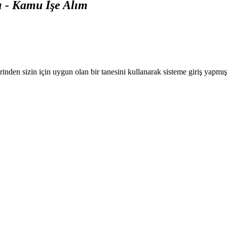
ı - Kamu İşe Alım
nden sizin için uygun olan bir tanesini kullanarak sisteme giriş yapmı