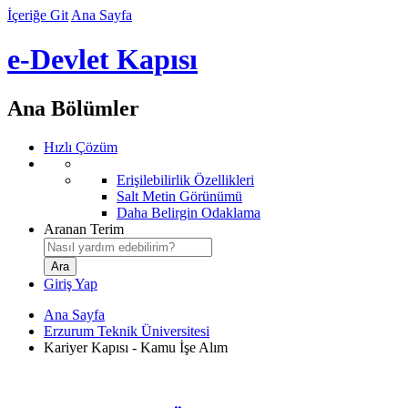
İçeriğe Git
Ana Sayfa
e-Devlet Kapısı
Ana Bölümler
Hızlı Çözüm
Erişilebilirlik Özellikleri
Salt Metin Görünümü
Daha Belirgin Odaklama
Aranan Terim
Giriş Yap
Ana Sayfa
Erzurum Teknik Üniversitesi
Kariyer Kapısı - Kamu İşe Alım