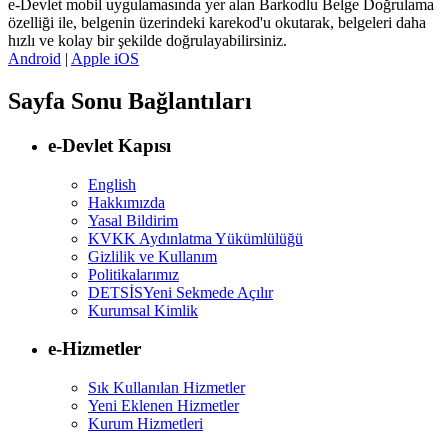
e-Devlet mobil uygulamasında yer alan Barkodlu Belge Doğrulama
özelliği ile, belgenin üzerindeki karekod'u okutarak, belgeleri daha
hızlı ve kolay bir şekilde doğrulayabilirsiniz.
Android
|
Apple iOS
Sayfa Sonu Bağlantıları
e-Devlet Kapısı
English
Hakkımızda
Yasal Bildirim
KVKK Aydınlatma Yükümlülüğü
Gizlilik ve Kullanım
Politikalarımız
DETSİS
Yeni Sekmede Açılır
Kurumsal Kimlik
e-Hizmetler
Sık Kullanılan Hizmetler
Yeni Eklenen Hizmetler
Kurum Hizmetleri