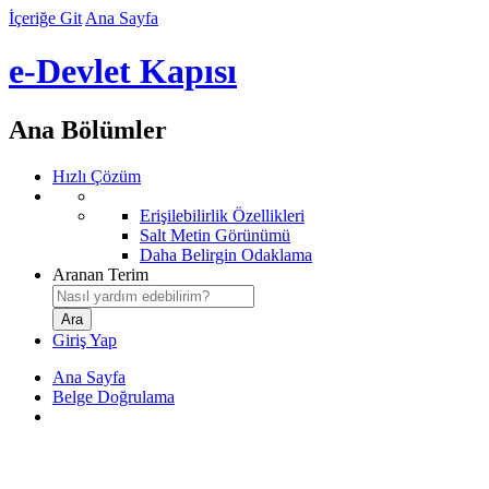
İçeriğe Git
Ana Sayfa
e-Devlet Kapısı
Ana Bölümler
Hızlı Çözüm
Erişilebilirlik Özellikleri
Salt Metin Görünümü
Daha Belirgin Odaklama
Aranan Terim
Giriş Yap
Ana Sayfa
Belge Doğrulama