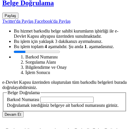
Belge Doğrulama
Paylaş
Twitter'da Paylaş
Facebook'da Paylaş
Bu hizmet barkodlu belge sahibi kurumların işbirliği ile e-
Devlet Kapısı altyapısı üzerinden sunulmaktadır.
Bu işlem için yaklaşık 3 dakikanızı ayırmalısınız.
Bu işlem toplam
4
aşamalıdır. Şu anda
1
. aşamadasınız.
Barkod Numarası
Sorgulama Alanı
Bilgilendirme ve Onay
İşlem Sonucu
e-Devlet Kapısı üzerinden oluşturulan tüm barkodlu belgeleri burada
doğrulayabilirsiniz.
Belge Doğrulama
Barkod Numarası
Doğrulamak istediğiniz belgeye ait barkod numarasını giriniz.