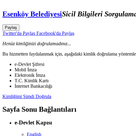
Esenköy Belediyesi
Sicil Bilgileri Sorgulam
Paylaş
Twitter'da Paylaş
Facebook'da Paylaş
Henüz kimliğinizi doğrulamadınız...
Bu hizmetten faydalanmak için, aşağıdaki kimlik doğrulama yöntemleri
e-Devlet Şifresi
Mobil İmza
Elektronik İmza
T.C. Kimlik Kartı
İnternet Bankacılığı
Kimliğimi Şimdi Doğrula
Sayfa Sonu Bağlantıları
e-Devlet Kapısı
English