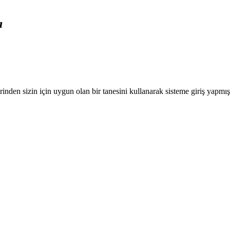
a
nden sizin için uygun olan bir tanesini kullanarak sisteme giriş yapmı