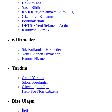
Hakkımızda
Yasal Bildirim
KVKK Aydınlatma Yükümlülüğü
Gizlilik ve Kullanım
Politikalarımız
DETSİS
Yeni Sekmede Açılır
Kurumsal Kimlik
e-Hizmetler
Sık Kullanılan Hizmetler
Yeni Eklenen Hizmetler
Kurum Hizmetleri
Yardım
Genel Yardım
Sıkça Sorulanlar
Güvenliğiniz İçin
Help For Non-Citizens
Bize Ulaşın
İletişim