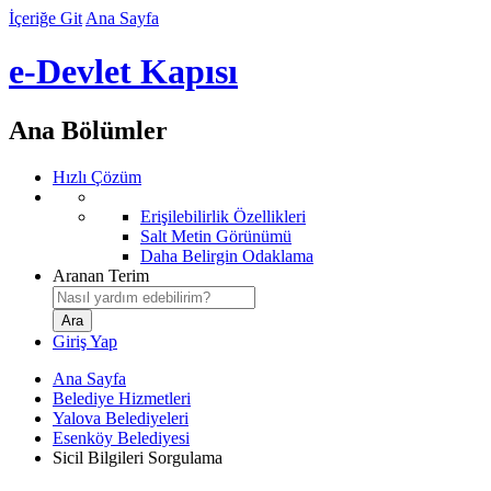
İçeriğe Git
Ana Sayfa
e-Devlet Kapısı
Ana Bölümler
Hızlı Çözüm
Erişilebilirlik Özellikleri
Salt Metin Görünümü
Daha Belirgin Odaklama
Aranan Terim
Giriş Yap
Ana Sayfa
Belediye Hizmetleri
Yalova Belediyeleri
Esenköy Belediyesi
Sicil Bilgileri Sorgulama