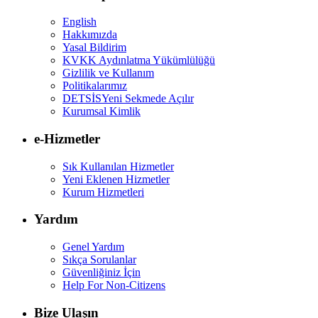
English
Hakkımızda
Yasal Bildirim
KVKK Aydınlatma Yükümlülüğü
Gizlilik ve Kullanım
Politikalarımız
DETSİS
Yeni Sekmede Açılır
Kurumsal Kimlik
e-Hizmetler
Sık Kullanılan Hizmetler
Yeni Eklenen Hizmetler
Kurum Hizmetleri
Yardım
Genel Yardım
Sıkça Sorulanlar
Güvenliğiniz İçin
Help For Non-Citizens
Bize Ulaşın