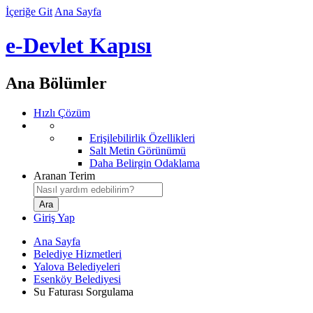
İçeriğe Git
Ana Sayfa
e-Devlet Kapısı
Ana Bölümler
Hızlı Çözüm
Erişilebilirlik Özellikleri
Salt Metin Görünümü
Daha Belirgin Odaklama
Aranan Terim
Giriş Yap
Ana Sayfa
Belediye Hizmetleri
Yalova Belediyeleri
Esenköy Belediyesi
Su Faturası Sorgulama