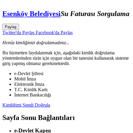
Esenköy Belediyesi
Su Faturası Sorgulama
Paylaş
Twitter'da Paylaş
Facebook'da Paylaş
Henüz kimliğinizi doğrulamadınız...
Bu hizmetten faydalanmak için, aşağıdaki kimlik doğrulama
yöntemlerinden sizin için uygun olan bir tanesini kullanarak sisteme
giriş yapmış olmanız gerekmektedir.
e-Devlet Şifresi
Mobil İmza
Elektronik İmza
T.C. Kimlik Kartı
İnternet Bankacılığı
Kimliğimi Şimdi Doğrula
Sayfa Sonu Bağlantıları
e-Devlet Kapısı