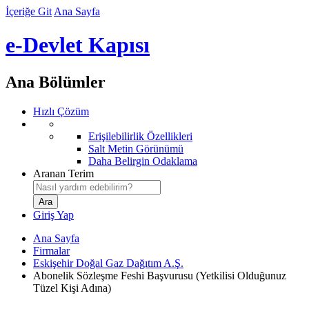
İçeriğe Git
Ana Sayfa
e-Devlet Kapısı
Ana Bölümler
Hızlı Çözüm
Erişilebilirlik Özellikleri
Salt Metin Görünümü
Daha Belirgin Odaklama
Aranan Terim
Giriş Yap
Ana Sayfa
Firmalar
Eskişehir Doğal Gaz Dağıtım A.Ş.
Abonelik Sözleşme Feshi Başvurusu (Yetkilisi Olduğunuz
Tüzel Kişi Adına)