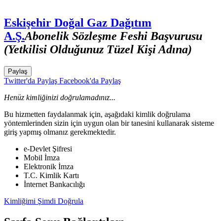
Eskişehir Doğal Gaz Dağıtım
A.Ş.
Abonelik Sözleşme Feshi Başvurusu
(Yetkilisi Olduğunuz Tüzel Kişi Adına)
Paylaş
Twitter'da Paylaş
Facebook'da Paylaş
Henüz kimliğinizi doğrulamadınız...
Bu hizmetten faydalanmak için, aşağıdaki kimlik doğrulama
yöntemlerinden sizin için uygun olan bir tanesini kullanarak sisteme
giriş yapmış olmanız gerekmektedir.
e-Devlet Şifresi
Mobil İmza
Elektronik İmza
T.C. Kimlik Kartı
İnternet Bankacılığı
Kimliğimi Şimdi Doğrula