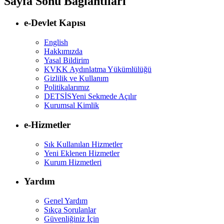
Sayfa Sonu Bağlantıları
e-Devlet Kapısı
English
Hakkımızda
Yasal Bildirim
KVKK Aydınlatma Yükümlülüğü
Gizlilik ve Kullanım
Politikalarımız
DETSİS
Yeni Sekmede Açılır
Kurumsal Kimlik
e-Hizmetler
Sık Kullanılan Hizmetler
Yeni Eklenen Hizmetler
Kurum Hizmetleri
Yardım
Genel Yardım
Sıkça Sorulanlar
Güvenliğiniz İçin