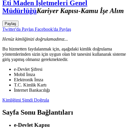
Eti Maden İşletmeleri Genel
Müdürlüğü
Kariyer Kapısı-Kamu İşe Alım
Paylaş
Twitter'da Paylaş
Facebook'da Paylaş
Henüz kimliğinizi doğrulamadınız...
Bu hizmetten faydalanmak için, aşağıdaki kimlik doğrulama
yöntemlerinden sizin için uygun olan bir tanesini kullanarak sisteme
giriş yapmış olmanız gerekmektedir.
e-Devlet Şifresi
Mobil İmza
Elektronik İmza
T.C. Kimlik Kartı
İnternet Bankacılığı
Kimliğimi Şimdi Doğrula
Sayfa Sonu Bağlantıları
e-Devlet Kapısı