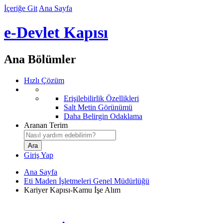
İçeriğe Git
Ana Sayfa
e-Devlet Kapısı
Ana Bölümler
Hızlı Çözüm
Erişilebilirlik Özellikleri
Salt Metin Görünümü
Daha Belirgin Odaklama
Aranan Terim
Giriş Yap
Ana Sayfa
Eti Maden İşletmeleri Genel Müdürlüğü
Kariyer Kapısı-Kamu İşe Alım