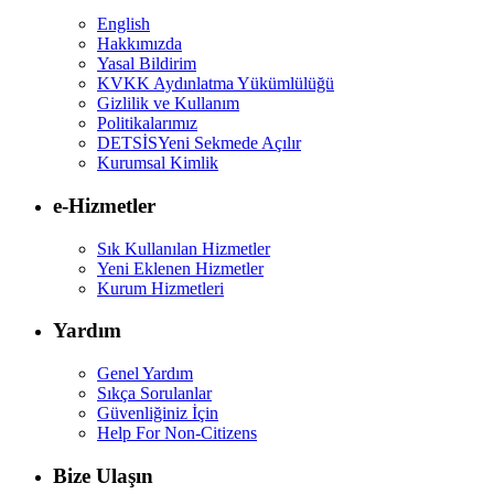
English
Hakkımızda
Yasal Bildirim
KVKK Aydınlatma Yükümlülüğü
Gizlilik ve Kullanım
Politikalarımız
DETSİS
Yeni Sekmede Açılır
Kurumsal Kimlik
e-Hizmetler
Sık Kullanılan Hizmetler
Yeni Eklenen Hizmetler
Kurum Hizmetleri
Yardım
Genel Yardım
Sıkça Sorulanlar
Güvenliğiniz İçin
Help For Non-Citizens
Bize Ulaşın