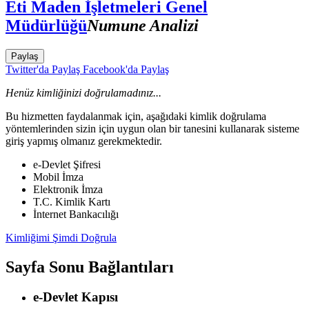
Eti Maden İşletmeleri Genel
Müdürlüğü
Numune Analizi
Paylaş
Twitter'da Paylaş
Facebook'da Paylaş
Henüz kimliğinizi doğrulamadınız...
Bu hizmetten faydalanmak için, aşağıdaki kimlik doğrulama
yöntemlerinden sizin için uygun olan bir tanesini kullanarak sisteme
giriş yapmış olmanız gerekmektedir.
e-Devlet Şifresi
Mobil İmza
Elektronik İmza
T.C. Kimlik Kartı
İnternet Bankacılığı
Kimliğimi Şimdi Doğrula
Sayfa Sonu Bağlantıları
e-Devlet Kapısı