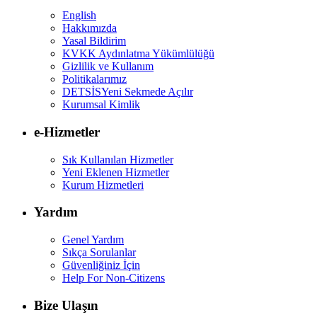
English
Hakkımızda
Yasal Bildirim
KVKK Aydınlatma Yükümlülüğü
Gizlilik ve Kullanım
Politikalarımız
DETSİS
Yeni Sekmede Açılır
Kurumsal Kimlik
e-Hizmetler
Sık Kullanılan Hizmetler
Yeni Eklenen Hizmetler
Kurum Hizmetleri
Yardım
Genel Yardım
Sıkça Sorulanlar
Güvenliğiniz İçin
Help For Non-Citizens
Bize Ulaşın