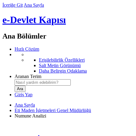
İçeriğe Git
Ana Sayfa
e-Devlet Kapısı
Ana Bölümler
Hızlı Çözüm
Erişilebilirlik Özellikleri
Salt Metin Görünümü
Daha Belirgin Odaklama
Aranan Terim
Giriş Yap
Ana Sayfa
Eti Maden İşletmeleri Genel Müdürlüğü
Numune Analizi