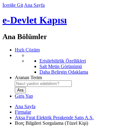
İçeriğe Git
Ana Sayfa
e-Devlet Kapısı
Ana Bölümler
Hızlı Çözüm
Erişilebilirlik Özellikleri
Salt Metin Görünümü
Daha Belirgin Odaklama
Aranan Terim
Giriş Yap
Ana Sayfa
Firmalar
Aksa Fırat Elektrik Perakende Satış A.Ş.
Borç Bilgileri Sorgulama (Tüzel Kişi)