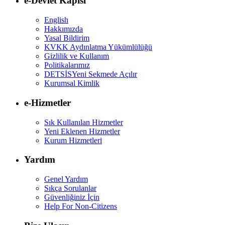
e-Devlet Kapısı
English
Hakkımızda
Yasal Bildirim
KVKK Aydınlatma Yükümlülüğü
Gizlilik ve Kullanım
Politikalarımız
DETSİS
Yeni Sekmede Açılır
Kurumsal Kimlik
e-Hizmetler
Sık Kullanılan Hizmetler
Yeni Eklenen Hizmetler
Kurum Hizmetleri
Yardım
Genel Yardım
Sıkça Sorulanlar
Güvenliğiniz İçin
Help For Non-Citizens