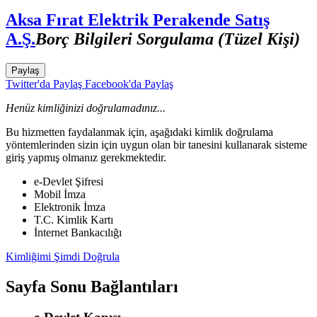
Aksa Fırat Elektrik Perakende Satış
A.Ş.
Borç Bilgileri Sorgulama (Tüzel Kişi)
Paylaş
Twitter'da Paylaş
Facebook'da Paylaş
Henüz kimliğinizi doğrulamadınız...
Bu hizmetten faydalanmak için, aşağıdaki kimlik doğrulama
yöntemlerinden sizin için uygun olan bir tanesini kullanarak sisteme
giriş yapmış olmanız gerekmektedir.
e-Devlet Şifresi
Mobil İmza
Elektronik İmza
T.C. Kimlik Kartı
İnternet Bankacılığı
Kimliğimi Şimdi Doğrula
Sayfa Sonu Bağlantıları