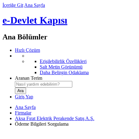
İçeriğe Git
Ana Sayfa
e-Devlet Kapısı
Ana Bölümler
Hızlı Çözüm
Erişilebilirlik Özellikleri
Salt Metin Görünümü
Daha Belirgin Odaklama
Aranan Terim
Giriş Yap
Ana Sayfa
Firmalar
Aksa Fırat Elektrik Perakende Satış A.Ş.
Ödeme Bilgileri Sorgulama