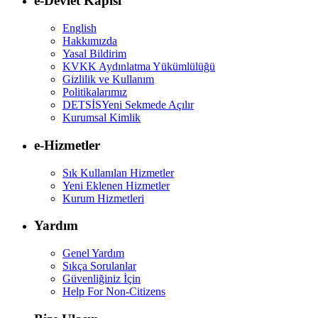
e-Devlet Kapısı
English
Hakkımızda
Yasal Bildirim
KVKK Aydınlatma Yükümlülüğü
Gizlilik ve Kullanım
Politikalarımız
DETSİS
Yeni Sekmede Açılır
Kurumsal Kimlik
e-Hizmetler
Sık Kullanılan Hizmetler
Yeni Eklenen Hizmetler
Kurum Hizmetleri
Yardım
Genel Yardım
Sıkça Sorulanlar
Güvenliğiniz İçin
Help For Non-Citizens