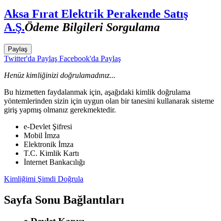
Aksa Fırat Elektrik Perakende Satış
A.Ş.
Ödeme Bilgileri Sorgulama
Paylaş
Twitter'da Paylaş
Facebook'da Paylaş
Henüz kimliğinizi doğrulamadınız...
Bu hizmetten faydalanmak için, aşağıdaki kimlik doğrulama
yöntemlerinden sizin için uygun olan bir tanesini kullanarak sisteme
giriş yapmış olmanız gerekmektedir.
e-Devlet Şifresi
Mobil İmza
Elektronik İmza
T.C. Kimlik Kartı
İnternet Bankacılığı
Kimliğimi Şimdi Doğrula
Sayfa Sonu Bağlantıları