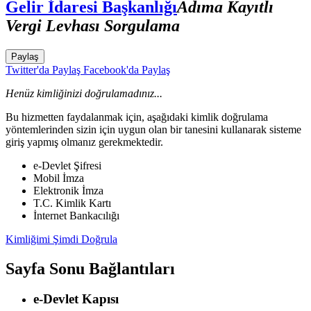
Gelir İdaresi Başkanlığı
Adıma Kayıtlı
Vergi Levhası Sorgulama
Paylaş
Twitter'da Paylaş
Facebook'da Paylaş
Henüz kimliğinizi doğrulamadınız...
Bu hizmetten faydalanmak için, aşağıdaki kimlik doğrulama
yöntemlerinden sizin için uygun olan bir tanesini kullanarak sisteme
giriş yapmış olmanız gerekmektedir.
e-Devlet Şifresi
Mobil İmza
Elektronik İmza
T.C. Kimlik Kartı
İnternet Bankacılığı
Kimliğimi Şimdi Doğrula
Sayfa Sonu Bağlantıları
e-Devlet Kapısı