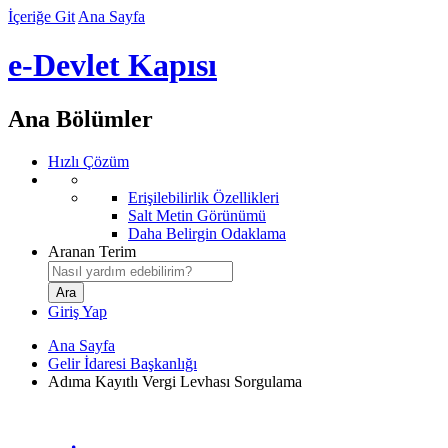
İçeriğe Git
Ana Sayfa
e-Devlet Kapısı
Ana Bölümler
Hızlı Çözüm
Erişilebilirlik Özellikleri
Salt Metin Görünümü
Daha Belirgin Odaklama
Aranan Terim
Giriş Yap
Ana Sayfa
Gelir İdaresi Başkanlığı
Adıma Kayıtlı Vergi Levhası Sorgulama