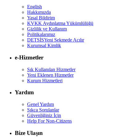
English
Hakkımızda
Yasal Bildirim
KVKK Aydınlatma Yükümlülüğü
Gizlilik ve Kullanım
Politikalarımız
DETSİS
Yeni Sekmede Açılır
Kurumsal Kimlik
e-Hizmetler
Sık Kullanılan Hizmetler
Yeni Eklenen Hizmetler
Kurum Hizmetleri
Yardım
Genel Yardım
Sıkça Sorulanlar
Güvenliğiniz İçin
Help For Non-Citizens
Bize Ulaşın