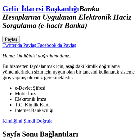
Gelir İdaresi Başkanlığı
Banka
Hesaplarına Uygulanan Elektronik Haciz
Sorgulama (e-haciz Banka)
Paylaş
Twitter'da Paylaş
Facebook'da Paylaş
Henüz kimliğinizi doğrulamadınız...
Bu hizmetten faydalanmak için, aşağıdaki kimlik doğrulama
yöntemlerinden sizin için uygun olan bir tanesini kullanarak sisteme
giriş yapmış olmanız gerekmektedir.
e-Devlet Şifresi
Mobil İmza
Elektronik İmza
T.C. Kimlik Kartı
İnternet Bankacılığı
Kimliğimi Şimdi Doğrula
Sayfa Sonu Bağlantıları