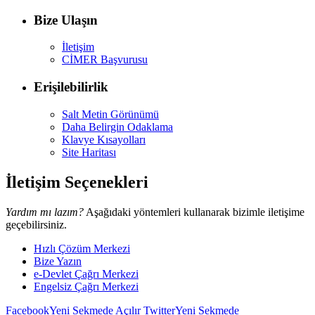
Bize Ulaşın
İletişim
CİMER Başvurusu
Erişilebilirlik
Salt Metin Görünümü
Daha Belirgin Odaklama
Klavye Kısayolları
Site Haritası
İletişim Seçenekleri
Yardım mı lazım?
Aşağıdaki yöntemleri kullanarak bizimle iletişime
geçebilirsiniz.
Hızlı Çözüm Merkezi
Bize Yazın
e-Devlet Çağrı Merkezi
Engelsiz Çağrı Merkezi
Facebook
Yeni Sekmede Açılır
Twitter
Yeni Sekmede