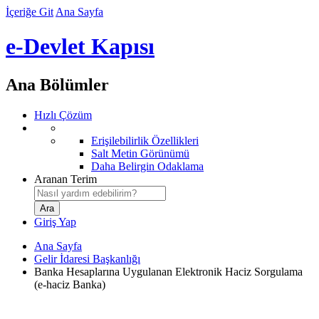
İçeriğe Git
Ana Sayfa
e-Devlet Kapısı
Ana Bölümler
Hızlı Çözüm
Erişilebilirlik Özellikleri
Salt Metin Görünümü
Daha Belirgin Odaklama
Aranan Terim
Giriş Yap
Ana Sayfa
Gelir İdaresi Başkanlığı
Banka Hesaplarına Uygulanan Elektronik Haciz Sorgulama
(e-haciz Banka)