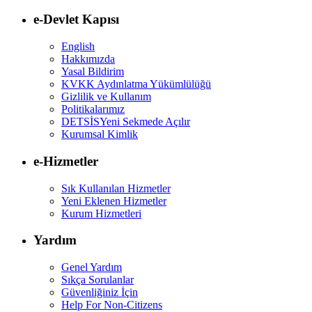
e-Devlet Kapısı
English
Hakkımızda
Yasal Bildirim
KVKK Aydınlatma Yükümlülüğü
Gizlilik ve Kullanım
Politikalarımız
DETSİS
Yeni Sekmede Açılır
Kurumsal Kimlik
e-Hizmetler
Sık Kullanılan Hizmetler
Yeni Eklenen Hizmetler
Kurum Hizmetleri
Yardım
Genel Yardım
Sıkça Sorulanlar
Güvenliğiniz İçin
Help For Non-Citizens