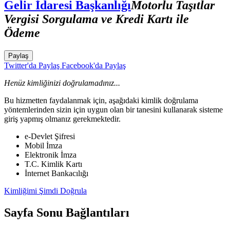
Gelir İdaresi Başkanlığı
Motorlu Taşıtlar
Vergisi Sorgulama ve Kredi Kartı ile
Ödeme
Paylaş
Twitter'da Paylaş
Facebook'da Paylaş
Henüz kimliğinizi doğrulamadınız...
Bu hizmetten faydalanmak için, aşağıdaki kimlik doğrulama
yöntemlerinden sizin için uygun olan bir tanesini kullanarak sisteme
giriş yapmış olmanız gerekmektedir.
e-Devlet Şifresi
Mobil İmza
Elektronik İmza
T.C. Kimlik Kartı
İnternet Bankacılığı
Kimliğimi Şimdi Doğrula
Sayfa Sonu Bağlantıları