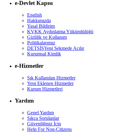
e-Devlet Kapısı
English
Hakkımızda
Yasal Bildirim
KVKK Aydınlatma Yükümlülüğü
Gizlilik ve Kullanım
Politikalarımız
DETSİS
Yeni Sekmede Açılır
Kurumsal Kimlik
e-Hizmetler
Sık Kullanılan Hizmetler
Yeni Eklenen Hizmetler
Kurum Hizmetleri
Yardım
Genel Yardım
Sıkça Sorulanlar
Güvenliğiniz İçin
Help For Non-Citizens