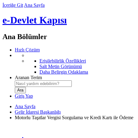
İçeriğe Git
Ana Sayfa
e-Devlet Kapısı
Ana Bölümler
Hızlı Çözüm
Erişilebilirlik Özellikleri
Salt Metin Görünümü
Daha Belirgin Odaklama
Aranan Terim
Giriş Yap
Ana Sayfa
Gelir İdaresi Başkanlığı
Motorlu Taşıtlar Vergisi Sorgulama ve Kredi Kartı ile Ödeme