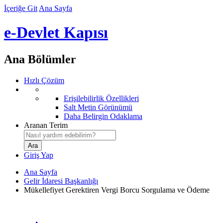
İçeriğe Git
Ana Sayfa
e-Devlet Kapısı
Ana Bölümler
Hızlı Çözüm
Erişilebilirlik Özellikleri
Salt Metin Görünümü
Daha Belirgin Odaklama
Aranan Terim
Giriş Yap
Ana Sayfa
Gelir İdaresi Başkanlığı
Mükellefiyet Gerektiren Vergi Borcu Sorgulama ve Ödeme