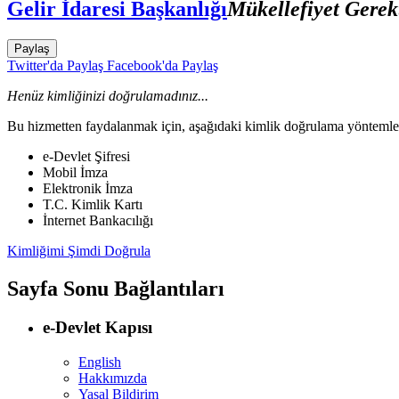
Gelir İdaresi Başkanlığı
Mükellefiyet Gere
Paylaş
Twitter'da Paylaş
Facebook'da Paylaş
Henüz kimliğinizi doğrulamadınız...
Bu hizmetten faydalanmak için, aşağıdaki kimlik doğrulama yöntemleri
e-Devlet Şifresi
Mobil İmza
Elektronik İmza
T.C. Kimlik Kartı
İnternet Bankacılığı
Kimliğimi Şimdi Doğrula
Sayfa Sonu Bağlantıları
e-Devlet Kapısı
English
Hakkımızda
Yasal Bildirim