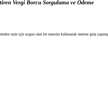
ktiren Vergi Borcu Sorgulama ve Ödeme
nden sizin için uygun olan bir tanesini kullanarak sisteme giriş yapmı