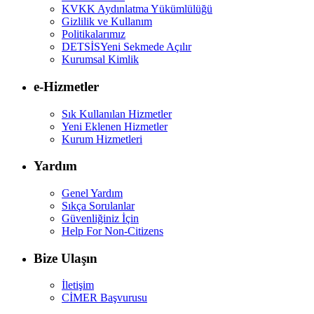
KVKK Aydınlatma Yükümlülüğü
Gizlilik ve Kullanım
Politikalarımız
DETSİS
Yeni Sekmede Açılır
Kurumsal Kimlik
e-Hizmetler
Sık Kullanılan Hizmetler
Yeni Eklenen Hizmetler
Kurum Hizmetleri
Yardım
Genel Yardım
Sıkça Sorulanlar
Güvenliğiniz İçin
Help For Non-Citizens
Bize Ulaşın
İletişim
CİMER Başvurusu