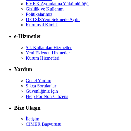
KVKK Aydınlatma Yükümlülüğü
Gizlilik ve Kullanım
Politikalarımız
DETSİS
Yeni Sekmede Açılır
Kurumsal Kimlik
e-Hizmetler
Sık Kullanılan Hizmetler
Yeni Eklenen Hizmetler
Kurum Hizmetleri
Yardım
Genel Yardım
Sıkça Sorulanlar
Güvenliğiniz İçin
Help For Non-Citizens
Bize Ulaşın
İletişim
CİMER Başvurusu