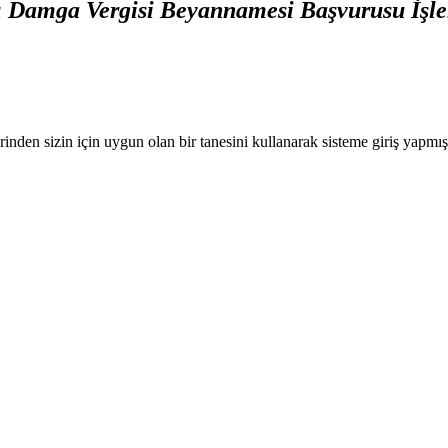
tı Damga Vergisi Beyannamesi Başvurusu İşle
nden sizin için uygun olan bir tanesini kullanarak sisteme giriş yapmı