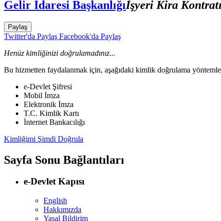
Gelir İdaresi Başkanlığı
İşyeri Kira Kontra
Paylaş
Twitter'da Paylaş
Facebook'da Paylaş
Henüz kimliğinizi doğrulamadınız...
Bu hizmetten faydalanmak için, aşağıdaki kimlik doğrulama yöntemleri
e-Devlet Şifresi
Mobil İmza
Elektronik İmza
T.C. Kimlik Kartı
İnternet Bankacılığı
Kimliğimi Şimdi Doğrula
Sayfa Sonu Bağlantıları
e-Devlet Kapısı
English
Hakkımızda
Yasal Bildirim