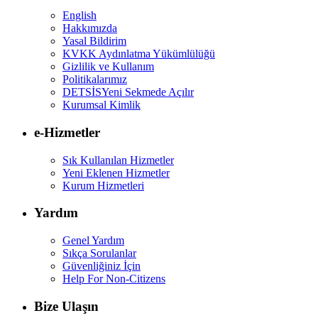
English
Hakkımızda
Yasal Bildirim
KVKK Aydınlatma Yükümlülüğü
Gizlilik ve Kullanım
Politikalarımız
DETSİS
Yeni Sekmede Açılır
Kurumsal Kimlik
e-Hizmetler
Sık Kullanılan Hizmetler
Yeni Eklenen Hizmetler
Kurum Hizmetleri
Yardım
Genel Yardım
Sıkça Sorulanlar
Güvenliğiniz İçin
Help For Non-Citizens
Bize Ulaşın