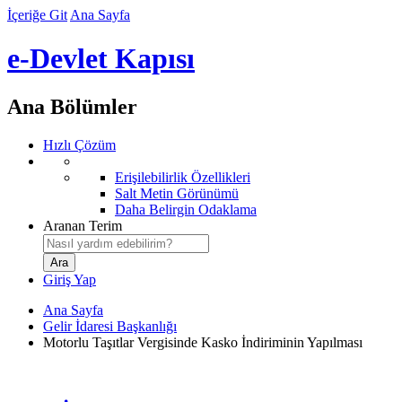
İçeriğe Git
Ana Sayfa
e-Devlet Kapısı
Ana Bölümler
Hızlı Çözüm
Erişilebilirlik Özellikleri
Salt Metin Görünümü
Daha Belirgin Odaklama
Aranan Terim
Giriş Yap
Ana Sayfa
Gelir İdaresi Başkanlığı
Motorlu Taşıtlar Vergisinde Kasko İndiriminin Yapılması