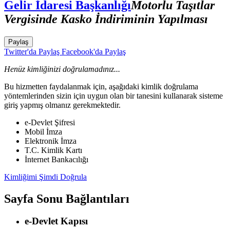
Gelir İdaresi Başkanlığı
Motorlu Taşıtlar
Vergisinde Kasko İndiriminin Yapılması
Paylaş
Twitter'da Paylaş
Facebook'da Paylaş
Henüz kimliğinizi doğrulamadınız...
Bu hizmetten faydalanmak için, aşağıdaki kimlik doğrulama
yöntemlerinden sizin için uygun olan bir tanesini kullanarak sisteme
giriş yapmış olmanız gerekmektedir.
e-Devlet Şifresi
Mobil İmza
Elektronik İmza
T.C. Kimlik Kartı
İnternet Bankacılığı
Kimliğimi Şimdi Doğrula
Sayfa Sonu Bağlantıları
e-Devlet Kapısı