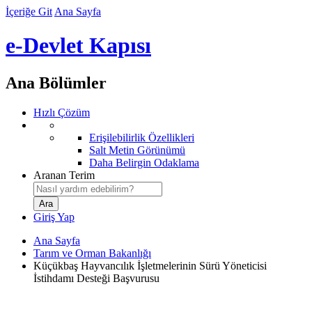
İçeriğe Git
Ana Sayfa
e-Devlet Kapısı
Ana Bölümler
Hızlı Çözüm
Erişilebilirlik Özellikleri
Salt Metin Görünümü
Daha Belirgin Odaklama
Aranan Terim
Giriş Yap
Ana Sayfa
Tarım ve Orman Bakanlığı
Küçükbaş Hayvancılık İşletmelerinin Sürü Yöneticisi
İstihdamı Desteği Başvurusu