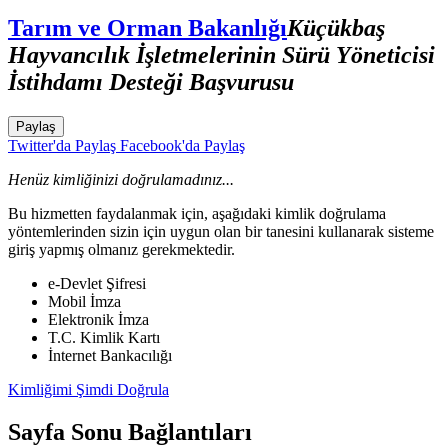
Tarım ve Orman Bakanlığı
Küçükbaş
Hayvancılık İşletmelerinin Sürü Yöneticisi
İstihdamı Desteği Başvurusu
Paylaş
Twitter'da Paylaş
Facebook'da Paylaş
Henüz kimliğinizi doğrulamadınız...
Bu hizmetten faydalanmak için, aşağıdaki kimlik doğrulama
yöntemlerinden sizin için uygun olan bir tanesini kullanarak sisteme
giriş yapmış olmanız gerekmektedir.
e-Devlet Şifresi
Mobil İmza
Elektronik İmza
T.C. Kimlik Kartı
İnternet Bankacılığı
Kimliğimi Şimdi Doğrula
Sayfa Sonu Bağlantıları