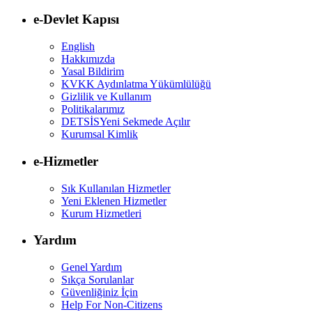
e-Devlet Kapısı
English
Hakkımızda
Yasal Bildirim
KVKK Aydınlatma Yükümlülüğü
Gizlilik ve Kullanım
Politikalarımız
DETSİS
Yeni Sekmede Açılır
Kurumsal Kimlik
e-Hizmetler
Sık Kullanılan Hizmetler
Yeni Eklenen Hizmetler
Kurum Hizmetleri
Yardım
Genel Yardım
Sıkça Sorulanlar
Güvenliğiniz İçin
Help For Non-Citizens