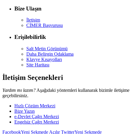
Bize Ulaşın
İletişim
CİMER Başvurusu
Erişilebilirlik
Salt Metin Görünümü
Daha Belirgin Odaklama
Klavye Kısayolları
Site Haritası
İletişim Seçenekleri
Yardım mı lazım?
Aşağıdaki yöntemleri kullanarak bizimle iletişime
geçebilirsiniz.
Hızlı Çözüm Merkezi
Bize Yazın
e-Devlet Çağrı Merkezi
Engelsiz Çağrı Merkezi
Facebook
Yeni Sekmede Açılır
Twitter
Yeni Sekmede