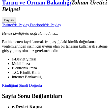
Tarım ve Orman Bakanlığı
Tohum Üretici
Belgesi
Paylaş
Twitter'da Paylaş
Facebook'da Paylaş
Henüz kimliğinizi doğrulamadınız...
Bu hizmetten faydalanmak için, aşağıdaki kimlik doğrulama
yöntemlerinden sizin için uygun olan bir tanesini kullanarak sisteme
giriş yapmış olmanız gerekmektedir.
e-Devlet Şifresi
Mobil İmza
Elektronik İmza
T.C. Kimlik Kartı
İnternet Bankacılığı
Kimliğimi Şimdi Doğrula
Sayfa Sonu Bağlantıları
e-Devlet Kapısı