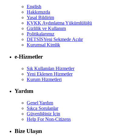
English
Hakkımızda
Yasal Bildirim
KVKK Aydınlatma Yükümlülüğü
Gizlilik ve Kullanım
Politikalarımız
DETSİS
Yeni Sekmede Açılır
Kurumsal Kimlik
e-Hizmetler
Sık Kullanılan Hizmetler
Yeni Eklenen Hizmetler
Kurum Hizmetleri
Yardım
Genel Yardım
Sıkça Sorulanlar
Güvenliğiniz İçin
Help For Non-Citizens
Bize Ulaşın