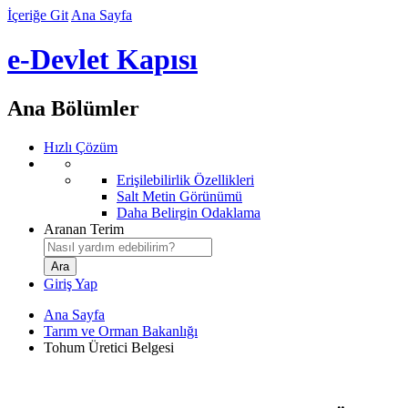
İçeriğe Git
Ana Sayfa
e-Devlet Kapısı
Ana Bölümler
Hızlı Çözüm
Erişilebilirlik Özellikleri
Salt Metin Görünümü
Daha Belirgin Odaklama
Aranan Terim
Giriş Yap
Ana Sayfa
Tarım ve Orman Bakanlığı
Tohum Üretici Belgesi