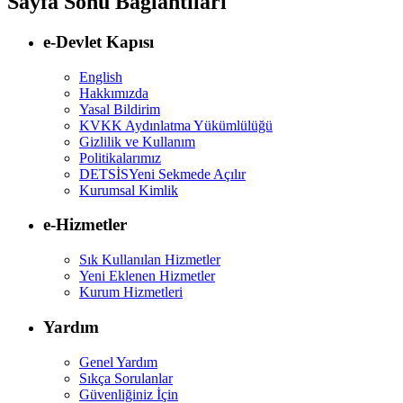
Sayfa Sonu Bağlantıları
e-Devlet Kapısı
English
Hakkımızda
Yasal Bildirim
KVKK Aydınlatma Yükümlülüğü
Gizlilik ve Kullanım
Politikalarımız
DETSİS
Yeni Sekmede Açılır
Kurumsal Kimlik
e-Hizmetler
Sık Kullanılan Hizmetler
Yeni Eklenen Hizmetler
Kurum Hizmetleri
Yardım
Genel Yardım
Sıkça Sorulanlar
Güvenliğiniz İçin