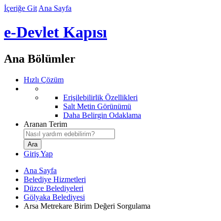
İçeriğe Git
Ana Sayfa
e-Devlet Kapısı
Ana Bölümler
Hızlı Çözüm
Erişilebilirlik Özellikleri
Salt Metin Görünümü
Daha Belirgin Odaklama
Aranan Terim
Giriş Yap
Ana Sayfa
Belediye Hizmetleri
Düzce Belediyeleri
Gölyaka Belediyesi
Arsa Metrekare Birim Değeri Sorgulama