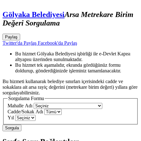
Gölyaka Belediyesi
Arsa Metrekare Birim
Değeri Sorgulama
Paylaş
Twitter'da Paylaş
Facebook'da Paylaş
Bu hizmet Gölyaka Belediyesi işbirliği ile e-Devlet Kapısı
altyapısı üzerinden sunulmaktadır.
Bu hizmet tek aşamalıdır, ekranda gördüğünüz formu
doldurup, gönderdiğinizde işleminiz tamamlanacaktır.
Bu hizmeti kullanarak belediye sınırları içerisindeki cadde ve
sokaklara ait arsa rayiç değerini (metrekare birim değeri) yıllara göre
sorgulayabilirsiniz.
Sorgulama Formu
Mahalle Adı
Cadde/Sokak Adı
Yıl