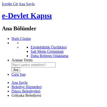
İçeriğe Git
Ana Sayfa
e-Devlet Kapısı
Ana Bölümler
Hızlı Çözüm
Erişilebilirlik Özellikleri
Salt Metin Görünümü
Daha Belirgin Odaklama
Aranan Terim
Giriş Yap
Ana Sayfa
Belediye Hizmetleri
Düzce Belediyeleri
Gölyaka Belediyesi