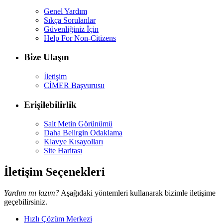
Genel Yardım
Sıkça Sorulanlar
Güvenliğiniz İçin
Help For Non-Citizens
Bize Ulaşın
İletişim
CİMER Başvurusu
Erişilebilirlik
Salt Metin Görünümü
Daha Belirgin Odaklama
Klavye Kısayolları
Site Haritası
İletişim Seçenekleri
Yardım mı lazım?
Aşağıdaki yöntemleri kullanarak bizimle iletişime
geçebilirsiniz.
Hızlı Çözüm Merkezi