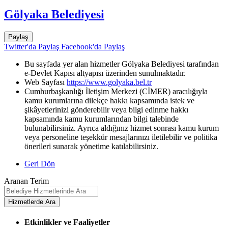
Gölyaka Belediyesi
Paylaş
Twitter'da Paylaş
Facebook'da Paylaş
Bu sayfada yer alan hizmetler Gölyaka Belediyesi tarafından
e-Devlet Kapısı altyapısı üzerinden sunulmaktadır.
Web Sayfası
https://www.golyaka.bel.tr
Cumhurbaşkanlığı İletişim Merkezi (CİMER) aracılığıyla
kamu kurumlarına dilekçe hakkı kapsamında istek ve
şikâyetlerinizi gönderebilir veya bilgi edinme hakkı
kapsamında kamu kurumlarından bilgi talebinde
bulunabilirsiniz. Ayrıca aldığınız hizmet sonrası kamu kurum
veya personeline teşekkür mesajlarınızı iletilebilir ve politika
önerileri sunarak yönetime katılabilirsiniz.
Geri Dön
Aranan Terim
Etkinlikler ve Faaliyetler