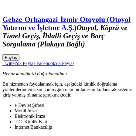
Gebze-Orhangazi-İzmir Otoyolu (Otoyol
Yatırım ve İşletme A.Ş.)
Otoyol, Köprü ve
Tünel Geçiş, İhlalli Geçiş ve Borç
Sorgulama (Plakaya Bağlı)
Paylaş
Twitter'da Paylaş
Facebook'da Paylaş
Henüz kimliğinizi doğrulamadınız...
Bu hizmetten faydalanmak için, aşağıdaki kimlik doğrulama
yöntemlerinden sizin için uygun olan bir tanesini kullanarak sisteme
giriş yapmış olmanız gerekmektedir.
e-Devlet Şifresi
Mobil İmza
Elektronik İmza
T.C. Kimlik Kartı
İnternet Bankacılığı