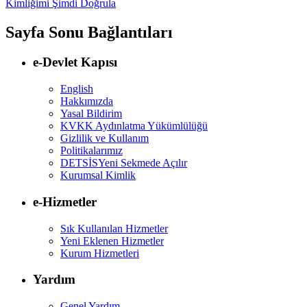
Kimliğimi Şimdi Doğrula
Sayfa Sonu Bağlantıları
e-Devlet Kapısı
English
Hakkımızda
Yasal Bildirim
KVKK Aydınlatma Yükümlülüğü
Gizlilik ve Kullanım
Politikalarımız
DETSİS
Yeni Sekmede Açılır
Kurumsal Kimlik
e-Hizmetler
Sık Kullanılan Hizmetler
Yeni Eklenen Hizmetler
Kurum Hizmetleri
Yardım
Genel Yardım