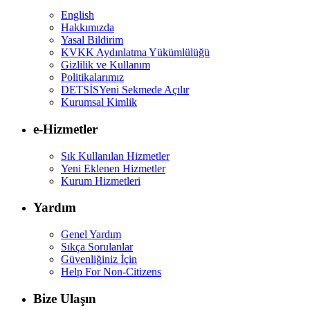
English
Hakkımızda
Yasal Bildirim
KVKK Aydınlatma Yükümlülüğü
Gizlilik ve Kullanım
Politikalarımız
DETSİS
Yeni Sekmede Açılır
Kurumsal Kimlik
e-Hizmetler
Sık Kullanılan Hizmetler
Yeni Eklenen Hizmetler
Kurum Hizmetleri
Yardım
Genel Yardım
Sıkça Sorulanlar
Güvenliğiniz İçin
Help For Non-Citizens
Bize Ulaşın