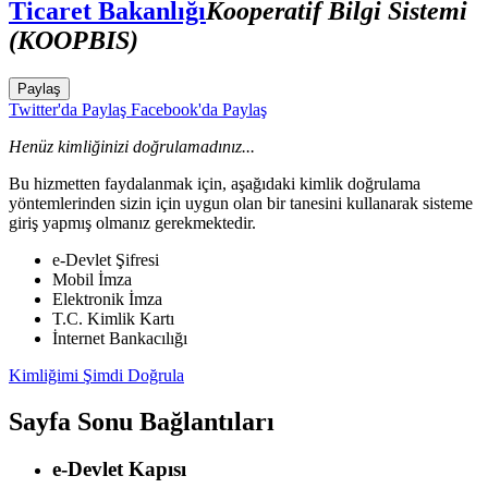
Ticaret Bakanlığı
Kooperatif Bilgi Sistemi
(KOOPBIS)
Paylaş
Twitter'da Paylaş
Facebook'da Paylaş
Henüz kimliğinizi doğrulamadınız...
Bu hizmetten faydalanmak için, aşağıdaki kimlik doğrulama
yöntemlerinden sizin için uygun olan bir tanesini kullanarak sisteme
giriş yapmış olmanız gerekmektedir.
e-Devlet Şifresi
Mobil İmza
Elektronik İmza
T.C. Kimlik Kartı
İnternet Bankacılığı
Kimliğimi Şimdi Doğrula
Sayfa Sonu Bağlantıları
e-Devlet Kapısı