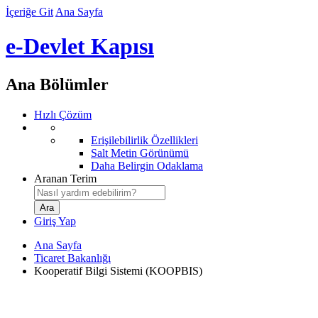
İçeriğe Git
Ana Sayfa
e-Devlet Kapısı
Ana Bölümler
Hızlı Çözüm
Erişilebilirlik Özellikleri
Salt Metin Görünümü
Daha Belirgin Odaklama
Aranan Terim
Giriş Yap
Ana Sayfa
Ticaret Bakanlığı
Kooperatif Bilgi Sistemi (KOOPBIS)