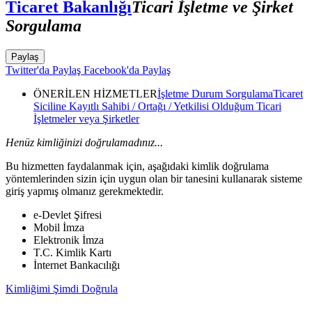
Ticaret Bakanlığı
Ticari İşletme ve Şirket
Sorgulama
Paylaş
Twitter'da Paylaş
Facebook'da Paylaş
ÖNERİLEN HİZMETLER
İşletme Durum Sorgulama
Ticaret
Siciline Kayıtlı Sahibi / Ortağı / Yetkilisi Olduğum Ticari
İşletmeler veya Şirketler
Henüz kimliğinizi doğrulamadınız...
Bu hizmetten faydalanmak için, aşağıdaki kimlik doğrulama
yöntemlerinden sizin için uygun olan bir tanesini kullanarak sisteme
giriş yapmış olmanız gerekmektedir.
e-Devlet Şifresi
Mobil İmza
Elektronik İmza
T.C. Kimlik Kartı
İnternet Bankacılığı
Kimliğimi Şimdi Doğrula