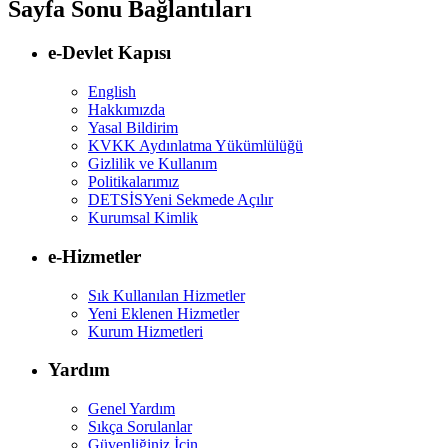
Sayfa Sonu Bağlantıları
e-Devlet Kapısı
English
Hakkımızda
Yasal Bildirim
KVKK Aydınlatma Yükümlülüğü
Gizlilik ve Kullanım
Politikalarımız
DETSİS
Yeni Sekmede Açılır
Kurumsal Kimlik
e-Hizmetler
Sık Kullanılan Hizmetler
Yeni Eklenen Hizmetler
Kurum Hizmetleri
Yardım
Genel Yardım
Sıkça Sorulanlar
Güvenliğiniz İçin