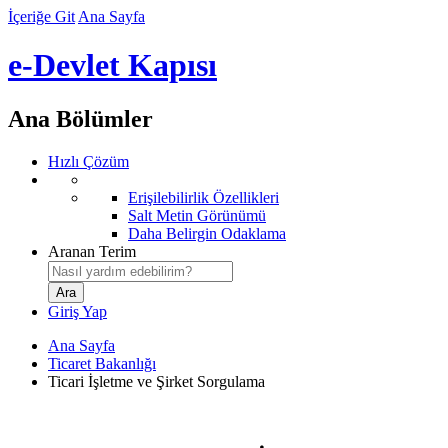
İçeriğe Git
Ana Sayfa
e-Devlet Kapısı
Ana Bölümler
Hızlı Çözüm
Erişilebilirlik Özellikleri
Salt Metin Görünümü
Daha Belirgin Odaklama
Aranan Terim
Giriş Yap
Ana Sayfa
Ticaret Bakanlığı
Ticari İşletme ve Şirket Sorgulama