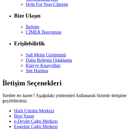
Help For Non-Citizens
Bize Ulaşın
İletişim
CİMER Başvurusu
Erişilebilirlik
Salt Metin Görünümü
Daha Belirgin Odaklama
Klavye Kısayolları
Site Haritası
İletişim Seçenekleri
Yardım mı lazım?
Aşağıdaki yöntemleri kullanarak bizimle iletişime
geçebilirsiniz.
Hızlı Çözüm Merkezi
Bize Yazın
e-Devlet Çağrı Merkezi
Engelsiz Çağrı Merkezi