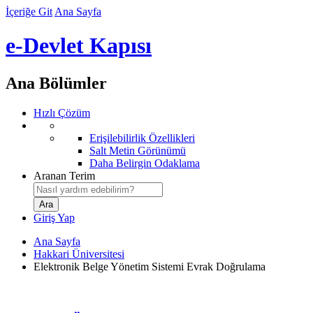
İçeriğe Git
Ana Sayfa
e-Devlet Kapısı
Ana Bölümler
Hızlı Çözüm
Erişilebilirlik Özellikleri
Salt Metin Görünümü
Daha Belirgin Odaklama
Aranan Terim
Giriş Yap
Ana Sayfa
Hakkari Üniversitesi
Elektronik Belge Yönetim Sistemi Evrak Doğrulama