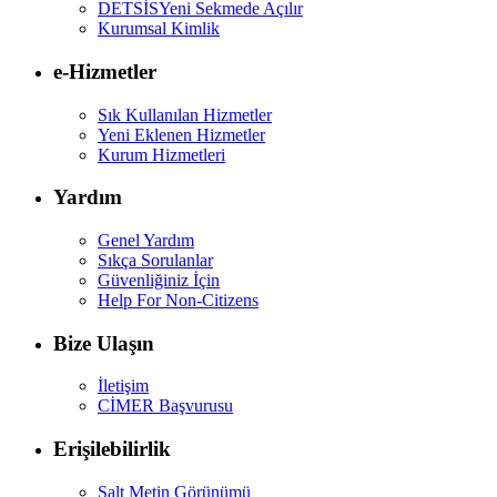
DETSİS
Yeni Sekmede Açılır
Kurumsal Kimlik
e-Hizmetler
Sık Kullanılan Hizmetler
Yeni Eklenen Hizmetler
Kurum Hizmetleri
Yardım
Genel Yardım
Sıkça Sorulanlar
Güvenliğiniz İçin
Help For Non-Citizens
Bize Ulaşın
İletişim
CİMER Başvurusu
Erişilebilirlik
Salt Metin Görünümü