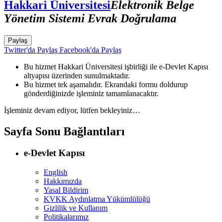
Hakkari Üniversitesi
Elektronik Belge
Yönetim Sistemi Evrak Doğrulama
Paylaş
Twitter'da Paylaş
Facebook'da Paylaş
Bu hizmet Hakkari Üniversitesi işbirliği ile e-Devlet Kapısı
altyapısı üzerinden sunulmaktadır.
Bu hizmet tek aşamalıdır. Ekrandaki formu doldurup
gönderdiğinizde işleminiz tamamlanacaktır.
İşleminiz devam ediyor, lütfen bekleyiniz…
Sayfa Sonu Bağlantıları
e-Devlet Kapısı
English
Hakkımızda
Yasal Bildirim
KVKK Aydınlatma Yükümlülüğü
Gizlilik ve Kullanım
Politikalarımız