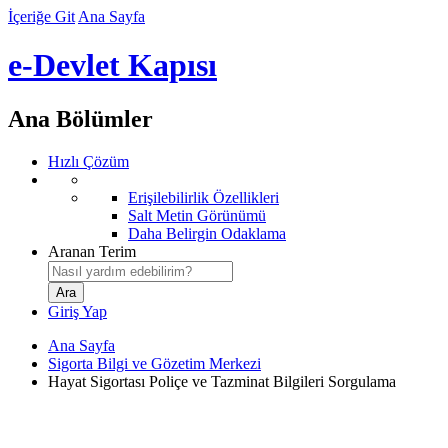
İçeriğe Git
Ana Sayfa
e-Devlet Kapısı
Ana Bölümler
Hızlı Çözüm
Erişilebilirlik Özellikleri
Salt Metin Görünümü
Daha Belirgin Odaklama
Aranan Terim
Giriş Yap
Ana Sayfa
Sigorta Bilgi ve Gözetim Merkezi
Hayat Sigortası Poliçe ve Tazminat Bilgileri Sorgulama