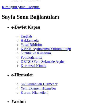
Kimliğimi Şimdi Doğrula
Sayfa Sonu Bağlantıları
e-Devlet Kapısı
English
Hakkımızda
Yasal Bildirim
KVKK Aydınlatma Yükümlülüğü
Gizlilik ve Kullanım
Politikalarımız
DETSİS
Yeni Sekmede Açılır
Kurumsal Kimlik
e-Hizmetler
Sık Kullanılan Hizmetler
Yeni Eklenen Hizmetler
Kurum Hizmetleri
Yardım