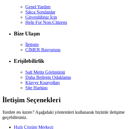
Genel Yardım
Sıkça Sorulanlar
Güvenliğiniz İçin
Help For Non-Citizens
Bize Ulaşın
İletişim
CİMER Başvurusu
Erişilebilirlik
Salt Metin Görünümü
Daha Belirgin Odaklama
Klavye Kısayolları
Site Haritası
İletişim Seçenekleri
Yardım mı lazım?
Aşağıdaki yöntemleri kullanarak bizimle iletişime
geçebilirsiniz.
Hızlı Çözüm Merkezi