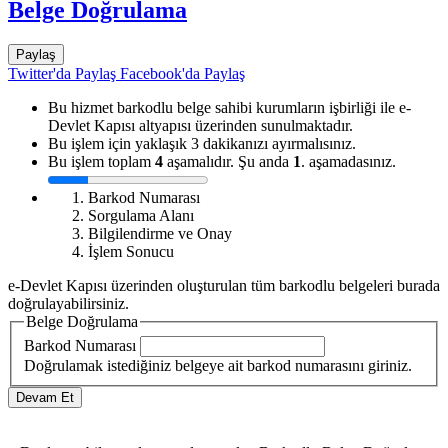
Belge Doğrulama
Paylaş
Twitter'da Paylaş
Facebook'da Paylaş
Bu hizmet barkodlu belge sahibi kurumların işbirliği ile e-
Devlet Kapısı altyapısı üzerinden sunulmaktadır.
Bu işlem için yaklaşık 3 dakikanızı ayırmalısınız.
Bu işlem toplam
4
aşamalıdır. Şu anda
1
. aşamadasınız.
Barkod Numarası
Sorgulama Alanı
Bilgilendirme ve Onay
İşlem Sonucu
e-Devlet Kapısı üzerinden oluşturulan tüm barkodlu belgeleri burada
doğrulayabilirsiniz.
Belge Doğrulama
Barkod Numarası
Doğrulamak istediğiniz belgeye ait barkod numarasını giriniz.