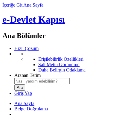
İçeriğe Git
Ana Sayfa
e-Devlet Kapısı
Ana Bölümler
Hızlı Çözüm
Erişilebilirlik Özellikleri
Salt Metin Görünümü
Daha Belirgin Odaklama
Aranan Terim
Giriş Yap
Ana Sayfa
Belge Doğrulama