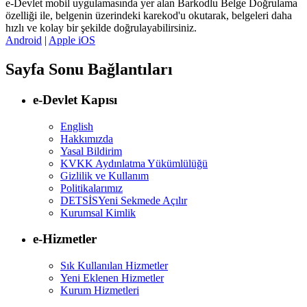
e-Devlet mobil uygulamasında yer alan Barkodlu Belge Doğrulama
özelliği ile, belgenin üzerindeki karekod'u okutarak, belgeleri daha
hızlı ve kolay bir şekilde doğrulayabilirsiniz.
Android
|
Apple iOS
Sayfa Sonu Bağlantıları
e-Devlet Kapısı
English
Hakkımızda
Yasal Bildirim
KVKK Aydınlatma Yükümlülüğü
Gizlilik ve Kullanım
Politikalarımız
DETSİS
Yeni Sekmede Açılır
Kurumsal Kimlik
e-Hizmetler
Sık Kullanılan Hizmetler
Yeni Eklenen Hizmetler
Kurum Hizmetleri