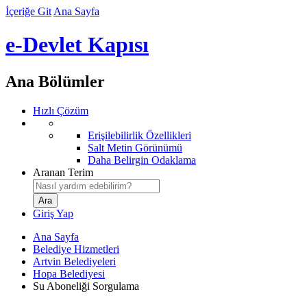
İçeriğe Git
Ana Sayfa
e-Devlet Kapısı
Ana Bölümler
Hızlı Çözüm
Erişilebilirlik Özellikleri
Salt Metin Görünümü
Daha Belirgin Odaklama
Aranan Terim
Giriş Yap
Ana Sayfa
Belediye Hizmetleri
Artvin Belediyeleri
Hopa Belediyesi
Su Aboneliği Sorgulama