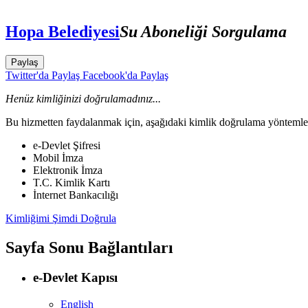
Hopa Belediyesi
Su Aboneliği Sorgulama
Paylaş
Twitter'da Paylaş
Facebook'da Paylaş
Henüz kimliğinizi doğrulamadınız...
Bu hizmetten faydalanmak için, aşağıdaki kimlik doğrulama yöntemleri
e-Devlet Şifresi
Mobil İmza
Elektronik İmza
T.C. Kimlik Kartı
İnternet Bankacılığı
Kimliğimi Şimdi Doğrula
Sayfa Sonu Bağlantıları
e-Devlet Kapısı
English