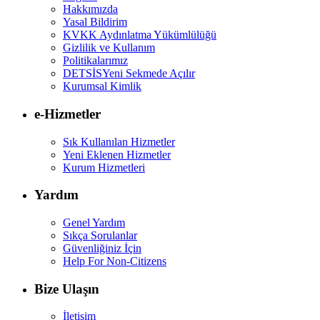
Hakkımızda
Yasal Bildirim
KVKK Aydınlatma Yükümlülüğü
Gizlilik ve Kullanım
Politikalarımız
DETSİS
Yeni Sekmede Açılır
Kurumsal Kimlik
e-Hizmetler
Sık Kullanılan Hizmetler
Yeni Eklenen Hizmetler
Kurum Hizmetleri
Yardım
Genel Yardım
Sıkça Sorulanlar
Güvenliğiniz İçin
Help For Non-Citizens
Bize Ulaşın
İletişim