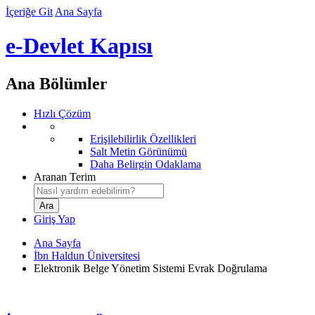
İçeriğe Git
Ana Sayfa
e-Devlet Kapısı
Ana Bölümler
Hızlı Çözüm
Erişilebilirlik Özellikleri
Salt Metin Görünümü
Daha Belirgin Odaklama
Aranan Terim
Giriş Yap
Ana Sayfa
İbn Haldun Üniversitesi
Elektronik Belge Yönetim Sistemi Evrak Doğrulama