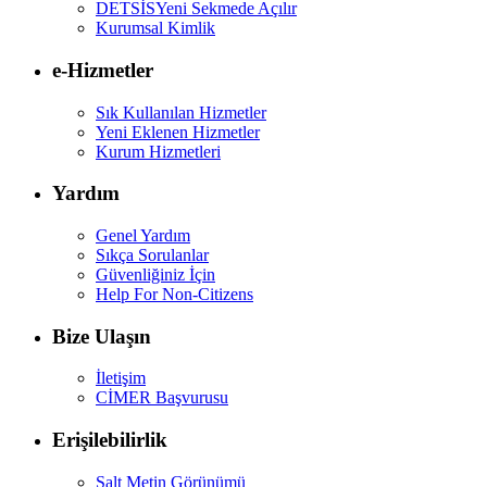
DETSİS
Yeni Sekmede Açılır
Kurumsal Kimlik
e-Hizmetler
Sık Kullanılan Hizmetler
Yeni Eklenen Hizmetler
Kurum Hizmetleri
Yardım
Genel Yardım
Sıkça Sorulanlar
Güvenliğiniz İçin
Help For Non-Citizens
Bize Ulaşın
İletişim
CİMER Başvurusu
Erişilebilirlik
Salt Metin Görünümü