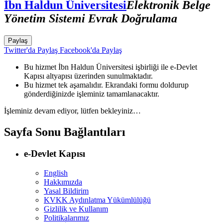
İbn Haldun Üniversitesi
Elektronik Belge
Yönetim Sistemi Evrak Doğrulama
Paylaş
Twitter'da Paylaş
Facebook'da Paylaş
Bu hizmet İbn Haldun Üniversitesi işbirliği ile e-Devlet
Kapısı altyapısı üzerinden sunulmaktadır.
Bu hizmet tek aşamalıdır. Ekrandaki formu doldurup
gönderdiğinizde işleminiz tamamlanacaktır.
İşleminiz devam ediyor, lütfen bekleyiniz…
Sayfa Sonu Bağlantıları
e-Devlet Kapısı
English
Hakkımızda
Yasal Bildirim
KVKK Aydınlatma Yükümlülüğü
Gizlilik ve Kullanım
Politikalarımız