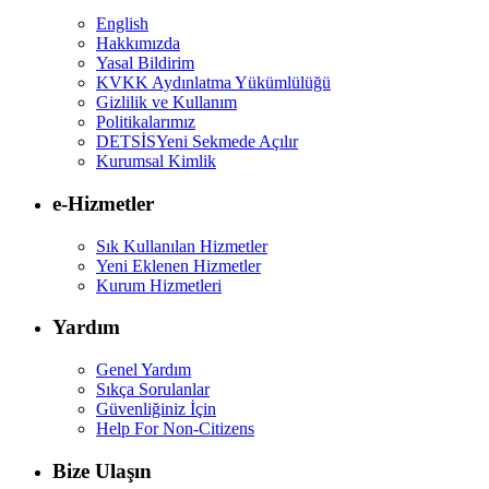
English
Hakkımızda
Yasal Bildirim
KVKK Aydınlatma Yükümlülüğü
Gizlilik ve Kullanım
Politikalarımız
DETSİS
Yeni Sekmede Açılır
Kurumsal Kimlik
e-Hizmetler
Sık Kullanılan Hizmetler
Yeni Eklenen Hizmetler
Kurum Hizmetleri
Yardım
Genel Yardım
Sıkça Sorulanlar
Güvenliğiniz İçin
Help For Non-Citizens
Bize Ulaşın