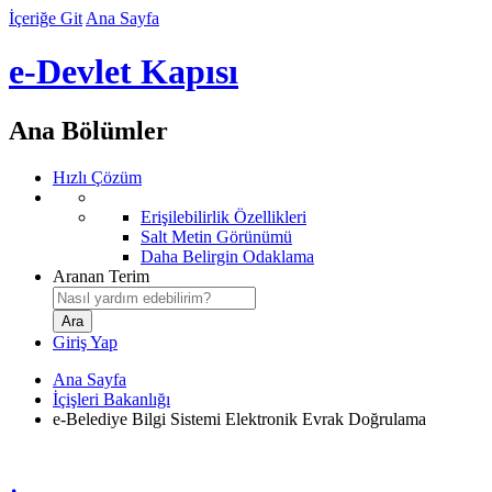
İçeriğe Git
Ana Sayfa
e-Devlet Kapısı
Ana Bölümler
Hızlı Çözüm
Erişilebilirlik Özellikleri
Salt Metin Görünümü
Daha Belirgin Odaklama
Aranan Terim
Giriş Yap
Ana Sayfa
İçişleri Bakanlığı
e-Belediye Bilgi Sistemi Elektronik Evrak Doğrulama