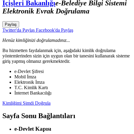
İçişleri Bakanlığı
e-Belediye Bilgi Sistemi
Elektronik Evrak Doğrulama
Paylaş
Twitter'da Paylaş
Facebook'da Paylaş
Henüz kimliğinizi doğrulamadınız...
Bu hizmetten faydalanmak için, aşağıdaki kimlik doğrulama
yöntemlerinden sizin için uygun olan bir tanesini kullanarak sisteme
giriş yapmış olmanız gerekmektedir.
e-Devlet Şifresi
Mobil İmza
Elektronik İmza
T.C. Kimlik Kartı
İnternet Bankacılığı
Kimliğimi Şimdi Doğrula
Sayfa Sonu Bağlantıları
e-Devlet Kapısı