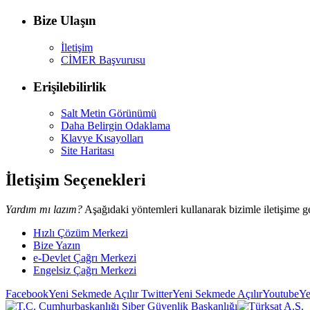
Bize Ulaşın
İletişim
CİMER Başvurusu
Erişilebilirlik
Salt Metin Görünümü
Daha Belirgin Odaklama
Klavye Kısayolları
Site Haritası
İletişim Seçenekleri
Yardım mı lazım?
Aşağıdaki yöntemleri kullanarak bizimle iletişime ge
Hızlı Çözüm Merkezi
Bize Yazın
e-Devlet Çağrı Merkezi
Engelsiz Çağrı Merkezi
Facebook
Yeni Sekmede Açılır
Twitter
Yeni Sekmede Açılır
Youtube
Ye