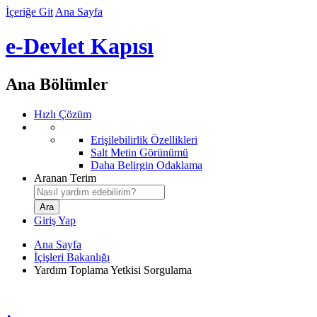
İçeriğe Git
Ana Sayfa
e-Devlet Kapısı
Ana Bölümler
Hızlı Çözüm
Erişilebilirlik Özellikleri
Salt Metin Görünümü
Daha Belirgin Odaklama
Aranan Terim
Giriş Yap
Ana Sayfa
İçişleri Bakanlığı
Yardım Toplama Yetkisi Sorgulama