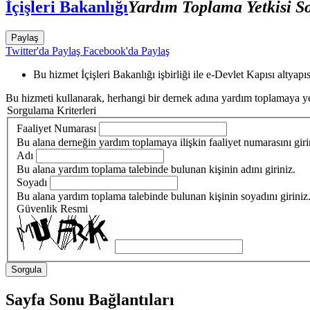
İçişleri Bakanlığı
Yardım Toplama Yetkisi 
Paylaş
Twitter'da Paylaş
Facebook'da Paylaş
Bu hizmet İçişleri Bakanlığı işbirliği ile e-Devlet Kapısı altyap
Bu hizmeti kullanarak, herhangi bir dernek adına yardım toplamaya yetki
Sorgulama Kriterleri
Faaliyet Numarası
Bu alana derneğin yardım toplamaya ilişkin faaliyet numarasını giri
Adı
Bu alana yardım toplama talebinde bulunan kişinin adını giriniz.
Soyadı
Bu alana yardım toplama talebinde bulunan kişinin soyadını giriniz
Güvenlik Resmi
Sayfa Sonu Bağlantıları