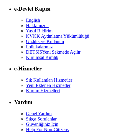
e-Devlet Kapısı
English
Hakkımızda
Yasal Bildirim
KVKK Aydınlatma Yükümlülüğü
Gizlilik ve Kullanım
Politikalarımız
DETSİS
Yeni Sekmede Açılır
Kurumsal Kimlik
e-Hizmetler
Sık Kullanılan Hizmetler
Yeni Eklenen Hizmetler
Kurum Hizmetleri
Yardım
Genel Yardım
Sıkça Sorulanlar
Güvenliğiniz İçin
Help For Non-Citizens