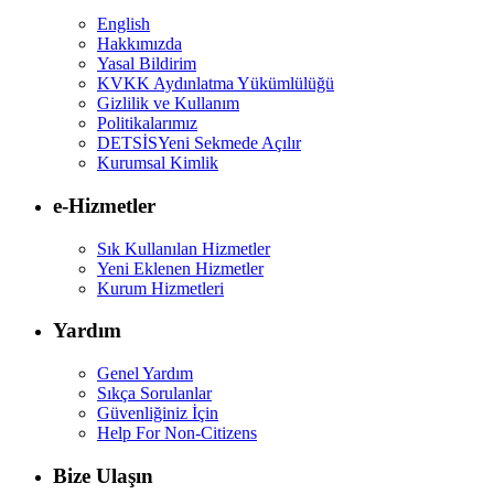
English
Hakkımızda
Yasal Bildirim
KVKK Aydınlatma Yükümlülüğü
Gizlilik ve Kullanım
Politikalarımız
DETSİS
Yeni Sekmede Açılır
Kurumsal Kimlik
e-Hizmetler
Sık Kullanılan Hizmetler
Yeni Eklenen Hizmetler
Kurum Hizmetleri
Yardım
Genel Yardım
Sıkça Sorulanlar
Güvenliğiniz İçin
Help For Non-Citizens
Bize Ulaşın