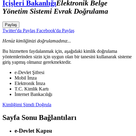
İçişleri Bakanlığı
Elektronik Belge
Yönetim Sistemi Evrak Doğrulama
Paylaş
Twitter'da Paylaş
Facebook'da Paylaş
Henüz kimliğinizi doğrulamadınız...
Bu hizmetten faydalanmak için, aşağıdaki kimlik doğrulama
yöntemlerinden sizin için uygun olan bir tanesini kullanarak sisteme
giriş yapmış olmanız gerekmektedir.
e-Devlet Şifresi
Mobil İmza
Elektronik İmza
T.C. Kimlik Kartı
İnternet Bankacılığı
Kimliğimi Şimdi Doğrula
Sayfa Sonu Bağlantıları
e-Devlet Kapısı