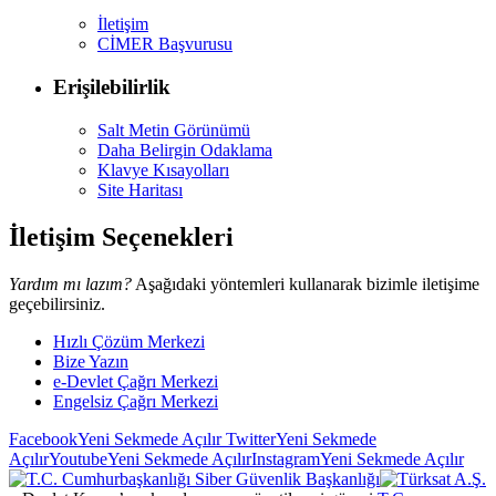
İletişim
CİMER Başvurusu
Erişilebilirlik
Salt Metin Görünümü
Daha Belirgin Odaklama
Klavye Kısayolları
Site Haritası
İletişim Seçenekleri
Yardım mı lazım?
Aşağıdaki yöntemleri kullanarak bizimle iletişime
geçebilirsiniz.
Hızlı Çözüm Merkezi
Bize Yazın
e-Devlet Çağrı Merkezi
Engelsiz Çağrı Merkezi
Facebook
Yeni Sekmede Açılır
Twitter
Yeni Sekmede
Açılır
Youtube
Yeni Sekmede Açılır
Instagram
Yeni Sekmede Açılır