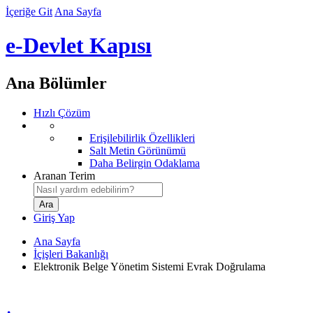
İçeriğe Git
Ana Sayfa
e-Devlet Kapısı
Ana Bölümler
Hızlı Çözüm
Erişilebilirlik Özellikleri
Salt Metin Görünümü
Daha Belirgin Odaklama
Aranan Terim
Giriş Yap
Ana Sayfa
İçişleri Bakanlığı
Elektronik Belge Yönetim Sistemi Evrak Doğrulama