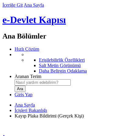
İçeriğe Git
Ana Sayfa
e-Devlet Kapısı
Ana Bölümler
Hızlı Çözüm
Erişilebilirlik Özellikleri
Salt Metin Görünümü
Daha Belirgin Odaklama
Aranan Terim
Giriş Yap
Ana Sayfa
İçişleri Bakanlığı
Kayıp Plaka Bildirimi (Gerçek Kişi)