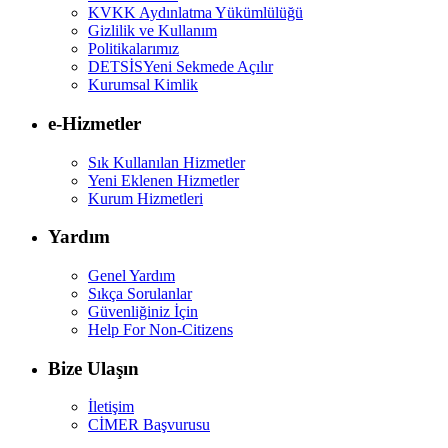
KVKK Aydınlatma Yükümlülüğü
Gizlilik ve Kullanım
Politikalarımız
DETSİS
Yeni Sekmede Açılır
Kurumsal Kimlik
e-Hizmetler
Sık Kullanılan Hizmetler
Yeni Eklenen Hizmetler
Kurum Hizmetleri
Yardım
Genel Yardım
Sıkça Sorulanlar
Güvenliğiniz İçin
Help For Non-Citizens
Bize Ulaşın
İletişim
CİMER Başvurusu