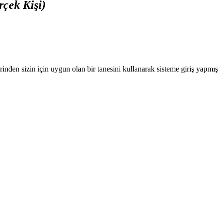
rçek Kişi)
nden sizin için uygun olan bir tanesini kullanarak sisteme giriş yapmı