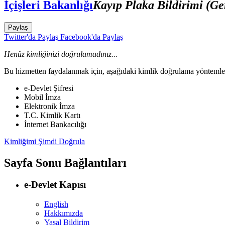
İçişleri Bakanlığı
Kayıp Plaka Bildirimi (Ge
Paylaş
Twitter'da Paylaş
Facebook'da Paylaş
Henüz kimliğinizi doğrulamadınız...
Bu hizmetten faydalanmak için, aşağıdaki kimlik doğrulama yöntemleri
e-Devlet Şifresi
Mobil İmza
Elektronik İmza
T.C. Kimlik Kartı
İnternet Bankacılığı
Kimliğimi Şimdi Doğrula
Sayfa Sonu Bağlantıları
e-Devlet Kapısı
English
Hakkımızda
Yasal Bildirim