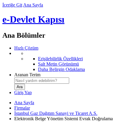
İçeriğe Git
Ana Sayfa
e-Devlet Kapısı
Ana Bölümler
Hızlı Çözüm
Erişilebilirlik Özellikleri
Salt Metin Görünümü
Daha Belirgin Odaklama
Aranan Terim
Giriş Yap
Ana Sayfa
Firmalar
İstanbul Gaz Dağıtım Sanayi ve Ticaret A.Ş.
Elektronik Belge Yönetim Sistemi Evrak Doğrulama