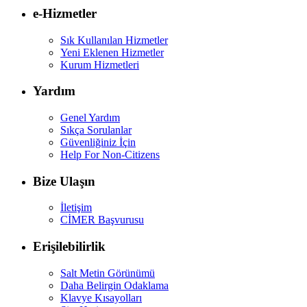
e-Hizmetler
Sık Kullanılan Hizmetler
Yeni Eklenen Hizmetler
Kurum Hizmetleri
Yardım
Genel Yardım
Sıkça Sorulanlar
Güvenliğiniz İçin
Help For Non-Citizens
Bize Ulaşın
İletişim
CİMER Başvurusu
Erişilebilirlik
Salt Metin Görünümü
Daha Belirgin Odaklama
Klavye Kısayolları