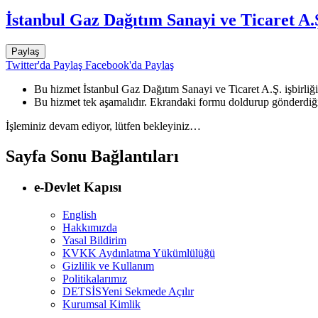
İstanbul Gaz Dağıtım Sanayi ve Ticaret A.
Paylaş
Twitter'da Paylaş
Facebook'da Paylaş
Bu hizmet İstanbul Gaz Dağıtım Sanayi ve Ticaret A.Ş. işbirliği
Bu hizmet tek aşamalıdır. Ekrandaki formu doldurup gönderdiği
İşleminiz devam ediyor, lütfen bekleyiniz…
Sayfa Sonu Bağlantıları
e-Devlet Kapısı
English
Hakkımızda
Yasal Bildirim
KVKK Aydınlatma Yükümlülüğü
Gizlilik ve Kullanım
Politikalarımız
DETSİS
Yeni Sekmede Açılır
Kurumsal Kimlik