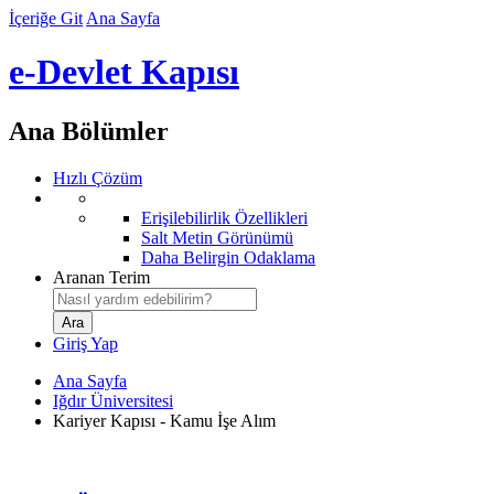
İçeriğe Git
Ana Sayfa
e-Devlet Kapısı
Ana Bölümler
Hızlı Çözüm
Erişilebilirlik Özellikleri
Salt Metin Görünümü
Daha Belirgin Odaklama
Aranan Terim
Giriş Yap
Ana Sayfa
Iğdır Üniversitesi
Kariyer Kapısı - Kamu İşe Alım