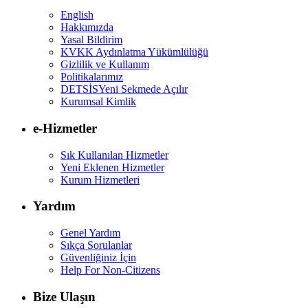
English
Hakkımızda
Yasal Bildirim
KVKK Aydınlatma Yükümlülüğü
Gizlilik ve Kullanım
Politikalarımız
DETSİS
Yeni Sekmede Açılır
Kurumsal Kimlik
e-Hizmetler
Sık Kullanılan Hizmetler
Yeni Eklenen Hizmetler
Kurum Hizmetleri
Yardım
Genel Yardım
Sıkça Sorulanlar
Güvenliğiniz İçin
Help For Non-Citizens
Bize Ulaşın