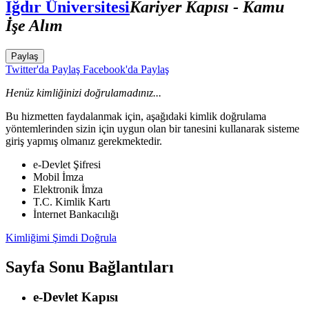
Iğdır Üniversitesi
Kariyer Kapısı - Kamu
İşe Alım
Paylaş
Twitter'da Paylaş
Facebook'da Paylaş
Henüz kimliğinizi doğrulamadınız...
Bu hizmetten faydalanmak için, aşağıdaki kimlik doğrulama
yöntemlerinden sizin için uygun olan bir tanesini kullanarak sisteme
giriş yapmış olmanız gerekmektedir.
e-Devlet Şifresi
Mobil İmza
Elektronik İmza
T.C. Kimlik Kartı
İnternet Bankacılığı
Kimliğimi Şimdi Doğrula
Sayfa Sonu Bağlantıları
e-Devlet Kapısı