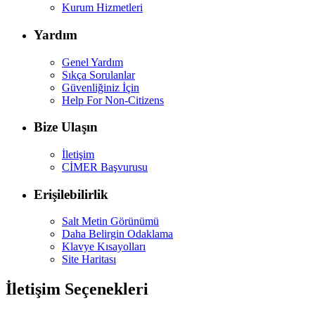
Kurum Hizmetleri
Yardım
Genel Yardım
Sıkça Sorulanlar
Güvenliğiniz İçin
Help For Non-Citizens
Bize Ulaşın
İletişim
CİMER Başvurusu
Erişilebilirlik
Salt Metin Görünümü
Daha Belirgin Odaklama
Klavye Kısayolları
Site Haritası
İletişim Seçenekleri