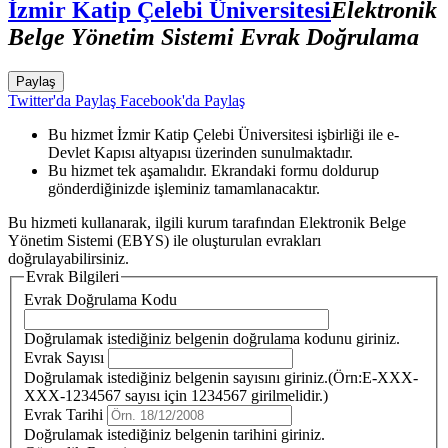
İzmir Katip Çelebi Üniversitesi
Elektronik
Belge Yönetim Sistemi Evrak Doğrulama
Paylaş
Twitter'da Paylaş
Facebook'da Paylaş
Bu hizmet İzmir Katip Çelebi Üniversitesi işbirliği ile e-
Devlet Kapısı altyapısı üzerinden sunulmaktadır.
Bu hizmet tek aşamalıdır. Ekrandaki formu doldurup
gönderdiğinizde işleminiz tamamlanacaktır.
Bu hizmeti kullanarak, ilgili kurum tarafından Elektronik Belge
Yönetim Sistemi (EBYS) ile oluşturulan evrakları
doğrulayabilirsiniz.
Evrak Bilgileri
Evrak Doğrulama Kodu
Doğrulamak istediğiniz belgenin doğrulama kodunu giriniz.
Evrak Sayısı
Doğrulamak istediğiniz belgenin sayısını giriniz.(Örn:E-XXX-
XXX-1234567 sayısı için 1234567 girilmelidir.)
Evrak Tarihi
Doğrulamak istediğiniz belgenin tarihini giriniz.