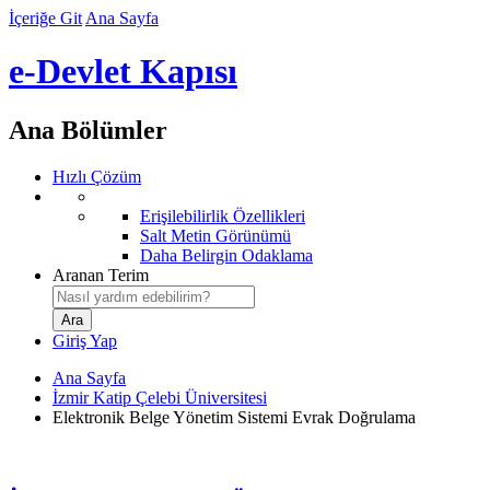
İçeriğe Git
Ana Sayfa
e-Devlet Kapısı
Ana Bölümler
Hızlı Çözüm
Erişilebilirlik Özellikleri
Salt Metin Görünümü
Daha Belirgin Odaklama
Aranan Terim
Giriş Yap
Ana Sayfa
İzmir Katip Çelebi Üniversitesi
Elektronik Belge Yönetim Sistemi Evrak Doğrulama