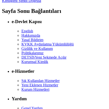
Kimliğimi Şimdi Doğrula
Sayfa Sonu Bağlantıları
e-Devlet Kapısı
English
Hakkımızda
Yasal Bildirim
KVKK Aydınlatma Yükümlülüğü
Gizlilik ve Kullanım
Politikalarımız
DETSİS
Yeni Sekmede Açılır
Kurumsal Kimlik
e-Hizmetler
Sık Kullanılan Hizmetler
Yeni Eklenen Hizmetler
Kurum Hizmetleri
Yardım
Genel Yardım